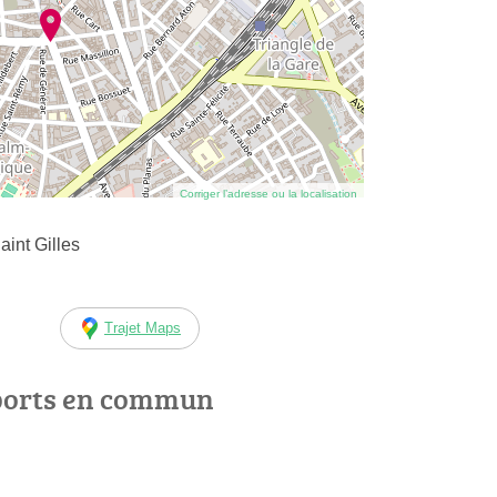
Corriger l’adresse ou la localisation
int Gilles
Trajet Maps
ports en commun