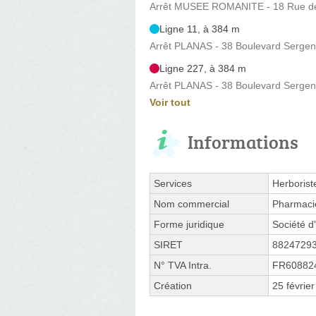
Arrêt MUSEE ROMANITE - 18 Rue de
Ligne 11, à 384 m
Arrêt PLANAS - 38 Boulevard Sergent
Ligne 227, à 384 m
Arrêt PLANAS - 38 Boulevard Sergent
Voir tout
Informations
Services
Herborist
Nom commercial
Pharmacie
Forme juridique
Société d'
SIRET
8824729
N° TVA Intra.
FR60882
Création
25 févrie