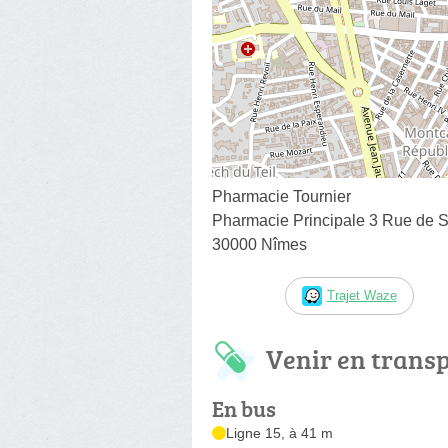
Pharmacie Tournier
Pharmacie Principale 3 Rue de Sa
30000 Nîmes
Trajet Waze
Venir en trans
En bus
Ligne 15, à 41 m