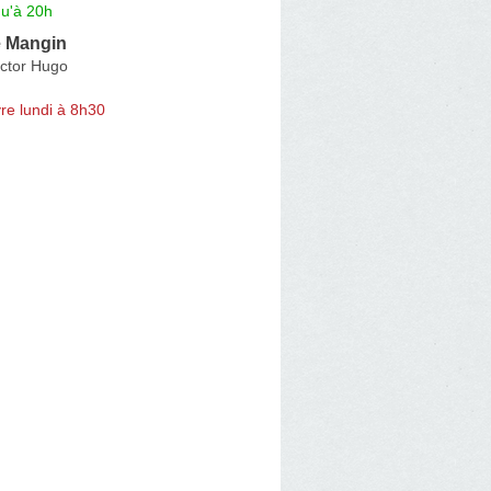
qu'à 20h
 Mangin
ictor Hugo
re lundi à 8h30