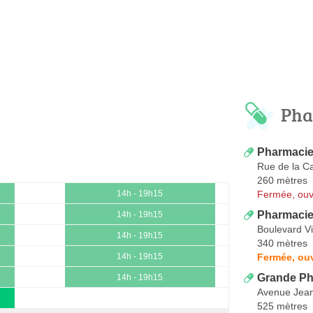
Pha
Pharmacie
Rue de la C
260 mètres
Fermée, ouv
14h - 19h15
Pharmacie
14h - 19h15
Boulevard V
14h - 19h15
340 mètres
Fermée, ouv
14h - 19h15
Grande Ph
14h - 19h15
Avenue Jean
525 mètres