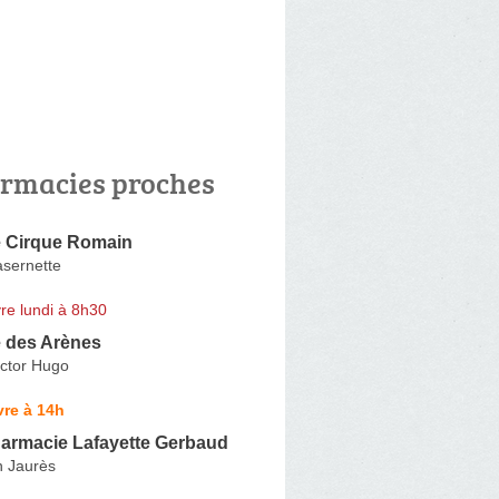
rmacies proches
 Cirque Romain
asernette
re lundi à 8h30
 des Arènes
ictor Hugo
re à 14h
armacie Lafayette Gerbaud
 Jaurès