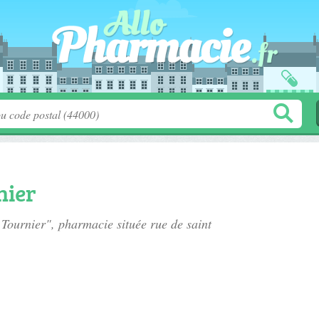
nier
 Tournier", pharmacie située
rue de saint