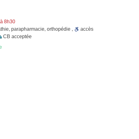
 à 8h30
thie
,
parapharmacie
,
orthopédie
,
accès
CB acceptée
e