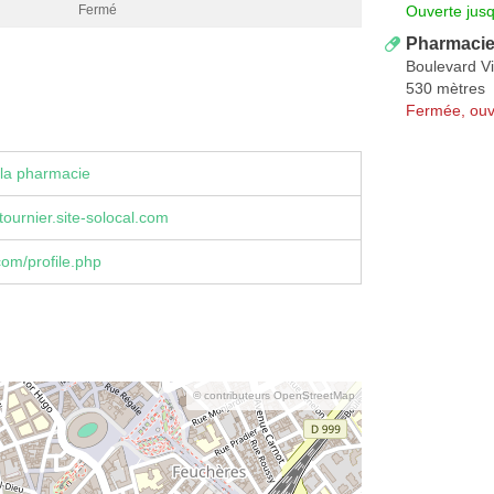
Ouverte jus
Fermé
Pharmacie
Boulevard V
530 mètres
Fermée, ouv
la pharmacie
ournier.site-solocal.com
om/profile.php
© contributeurs OpenStreetMap