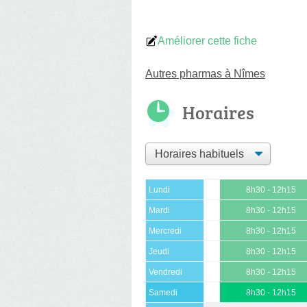
Améliorer cette fiche
Autres pharmas à Nîmes
Horaires
Lundi
8h30 - 12h15
Mardi
8h30 - 12h15
Mercredi
8h30 - 12h15
Jeudi
8h30 - 12h15
Vendredi
8h30 - 12h15
Samedi
8h30 - 12h15