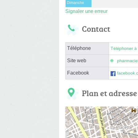
Dimanche
Signaler une erreur
Contact
Téléphone
Téléphoner à 
Site web
pharmaciet
Facebook
facebook.c
Plan et adresse