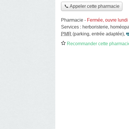
📞 Appeler cette pharmacie
Pharmacie
-
Fermée, ouvre lundi
Services :
herboristerie
,
homéopa
PMR
(parking, entrée adaptée)
,
Recommander cette pharmaci