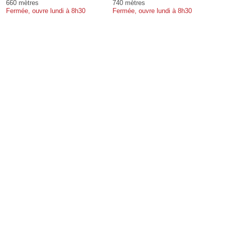
660 mètres
740 mètres
Fermée, ouvre lundi à 8h30
Fermée, ouvre lundi à 8h30