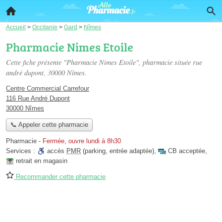
Accueil
>
Occitanie
>
Gard
>
Nîmes
Pharmacie Nimes Etoile
Cette fiche présente "Pharmacie Nimes Etoile", pharmacie située
rue
andré dupont
, 30000 Nîmes.
Centre Commercial Carrefour
116 Rue André Dupont
30000 Nîmes
📞 Appeler cette pharmacie
Pharmacie
-
Fermée, ouvre lundi à 8h30
Services :
accès
PMR
(parking, entrée adaptée)
,
CB acceptée
,
retrait en magasin
Recommander cette pharmacie