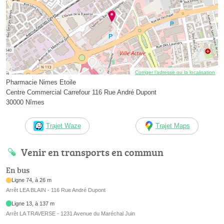
Corriger l’adresse ou la localisation
Pharmacie Nimes Etoile
Centre Commercial Carrefour 116 Rue André Dupont
30000 Nîmes
Trajet Waze
Trajet Maps
Venir en transports en commun
En bus
Ligne 74, à 26 m
Arrêt LEA BLAIN - 116 Rue André Dupont
Ligne 13, à 137 m
Arrêt LA TRAVERSE - 1231 Avenue du Maréchal Juin