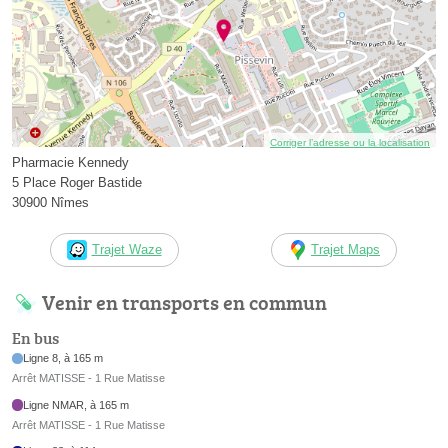
Corriger l’adresse ou la localisation
Pharmacie Kennedy
5 Place Roger Bastide
30900 Nîmes
Trajet Waze
Trajet Maps
Venir en transports en commun
En bus
Ligne 8, à 165 m
Arrêt MATISSE - 1 Rue Matisse
Ligne NMAR, à 165 m
Arrêt MATISSE - 1 Rue Matisse