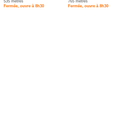
535 mètres
765 mètres
Fermée, ouvre à 8h30
Fermée, ouvre à 8h30