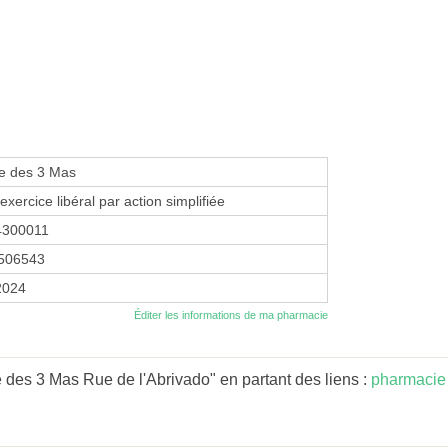
e des 3 Mas
exercice libéral par action simplifiée
4300011
506543
 2024
Éditer les informations de ma pharmacie
des 3 Mas Rue de l'Abrivado" en partant des liens :
pharmacie 