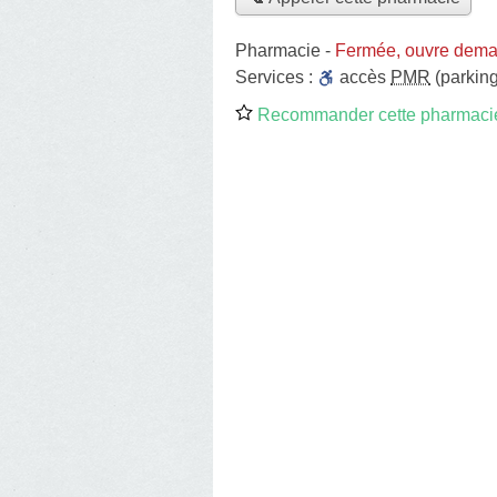
Pharmacie
-
Fermée, ouvre dema
Services :
accès
PMR
(parking
Recommander cette pharmaci