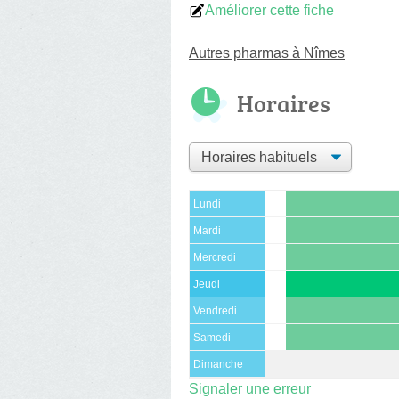
Améliorer cette fiche
Autres pharmas à Nîmes
Horaires
Lundi
Mardi
Mercredi
Jeudi
Vendredi
Samedi
Dimanche
Signaler une erreur