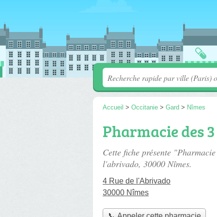
Accueil
>
Occitanie
>
Gard
>
Nîmes
Pharmacie des 3
Cette fiche présente "Pharmaci
l'abrivado
, 30000 Nîmes.
4 Rue de l'Abrivado
30000 Nîmes
📞 Appeler cette pharmacie