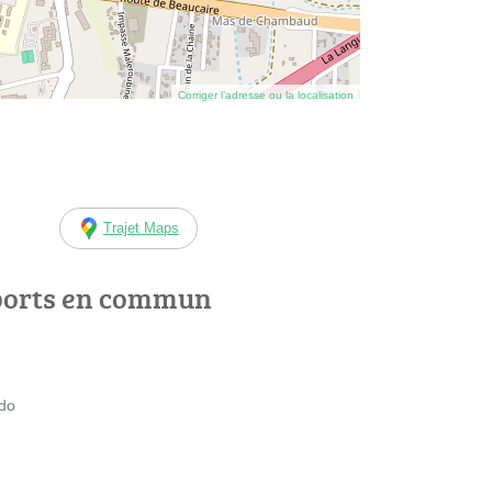
Corriger l’adresse ou la localisation
Trajet Maps
ports en commun
ado