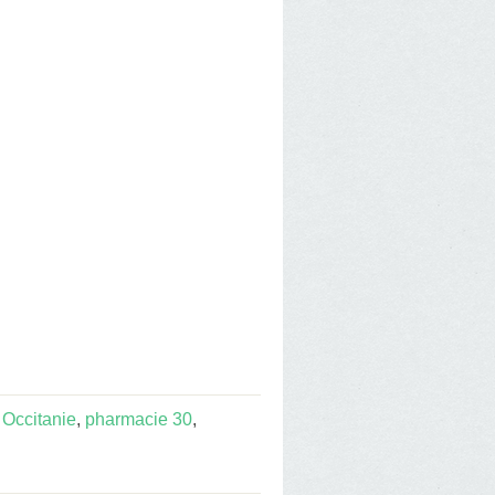
Occitanie
,
pharmacie 30
,