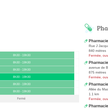
Pha
Pharmacie 
Rue J Jacq
840 mètres
Fermée, ouv
8h30 - 19h30
Pharmacie
8h30 - 19h30
avenue de B
8h30 - 19h30
875 mètres
Fermée, ouv
8h30 - 19h30
Pharmacie 
8h30 - 19h30
Allée du Mas
8h30 - 19h30
1.1 km
Fermée, ouv
Fermé
Pharmacie 