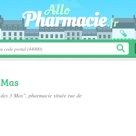
 Mas
e des 3 Mas", pharmacie située
rue de