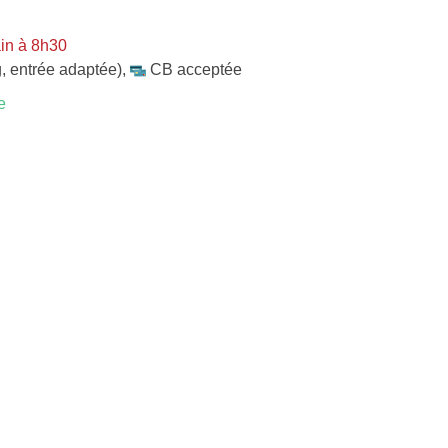
in à 8h30
, entrée adaptée)
,
CB acceptée
e