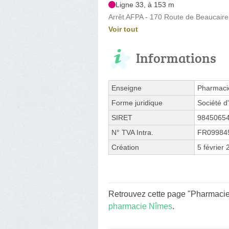
Ligne 33, à 153 m
Arrêt AFPA - 170 Route de Beaucaire
Voir tout
Informations
Enseigne
Pharmaci
Forme juridique
Société d'
SIRET
9845065
N° TVA Intra.
FR09984
Création
5 février
Retrouvez cette page "Pharmacie 
pharmacie Nîmes
.