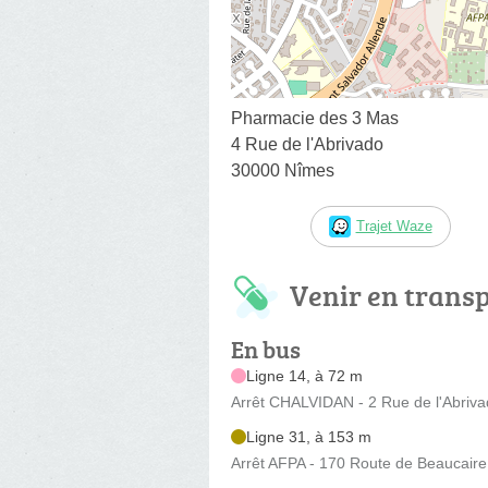
Pharmacie des 3 Mas
4 Rue de l'Abrivado
30000 Nîmes
Trajet Waze
Venir en trans
En bus
Ligne 14, à 72 m
Arrêt CHALVIDAN - 2 Rue de l'Abriv
Ligne 31, à 153 m
Arrêt AFPA - 170 Route de Beaucaire