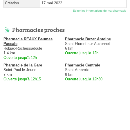
Création
17 mai 2022
Éditer les informations de ma pharmacie
Pharmacies proches
Pharmacie REAUX Baumes
Pharmacie Buzer Antoine
Pascale
Saint-Florent-sur-Auzonnet
Robiac-Rochessadoule
6 km
1.4 km
Ouverte jusqu'à 12h
Ouverte jusqu'à 12h
Pharmacie de la Gare
Pharmacie Centrale
Saint-Paul-le-Jeune
Saint-Ambroix
7 km
8 km
Ouverte jusqu'à 12h15
Ouverte jusqu'à 12h30