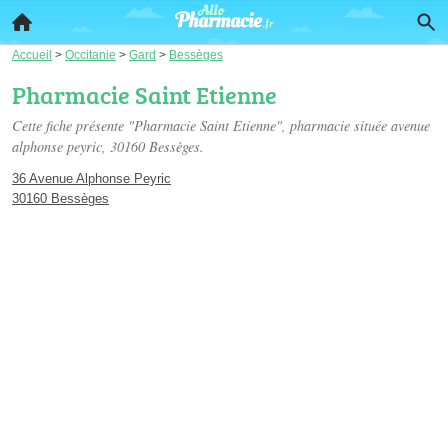
Accueil
>
Occitanie
>
Gard
>
Bessèges
Pharmacie Saint Etienne
Cette fiche présente "Pharmacie Saint Etienne", pharmacie située
avenue
alphonse peyric
, 30160 Bessèges.
36 Avenue Alphonse Peyric
30160 Bessèges