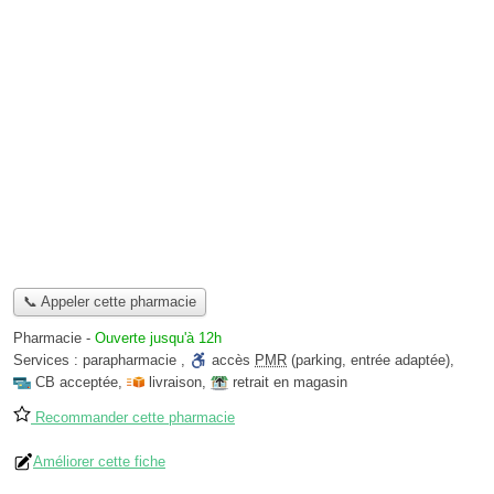
📞 Appeler cette pharmacie
Pharmacie
-
Ouverte jusqu'à 12h
Services :
parapharmacie
,
accès
PMR
(parking, entrée adaptée)
,
CB acceptée
,
livraison
,
retrait en magasin
Recommander cette pharmacie
Améliorer cette fiche