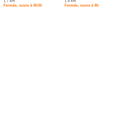
1.7 km
1.8 km
Fermée, ouvre à 8h30
Fermée, ouvre à 8h