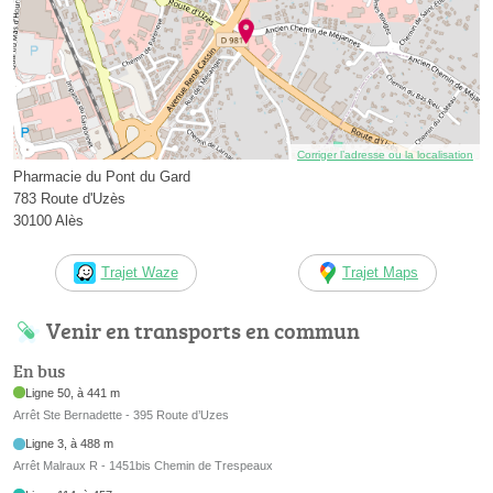
Corriger l’adresse ou la localisation
Pharmacie du Pont du Gard
783 Route d'Uzès
30100 Alès
Trajet Waze
Trajet Maps
Venir en transports en commun
En bus
Ligne 50, à 441 m
Arrêt Ste Bernadette - 395 Route d’Uzes
Ligne 3, à 488 m
Arrêt Malraux R - 1451bis Chemin de Trespeaux