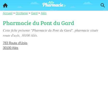
Accueil
>
Occitanie
>
Gard
>
Alès
Pharmacie du Pont du Gard
Cette fiche présente "Pharmacie du Pont du Gard", pharmacie située
route d'uzès
, 30100 Alès.
783 Route d'Uzès
30100 Alès