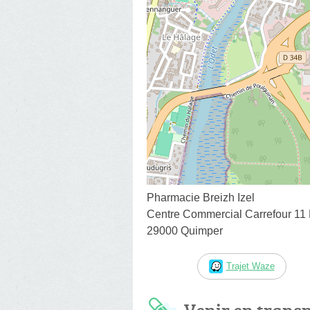
Pharmacie Breizh Izel
Centre Commercial Carrefour 11
29000 Quimper
Trajet Waze
Venir en trans