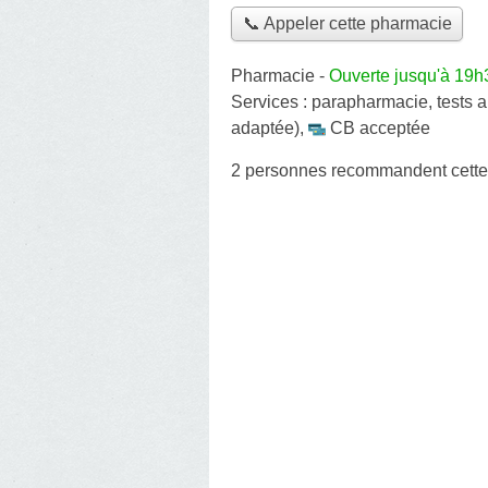
📞 Appeler cette pharmacie
Pharmacie
-
Ouverte jusqu'à 19h
Services :
parapharmacie
,
tests 
adaptée)
,
CB acceptée
2 personnes
recommandent
cett