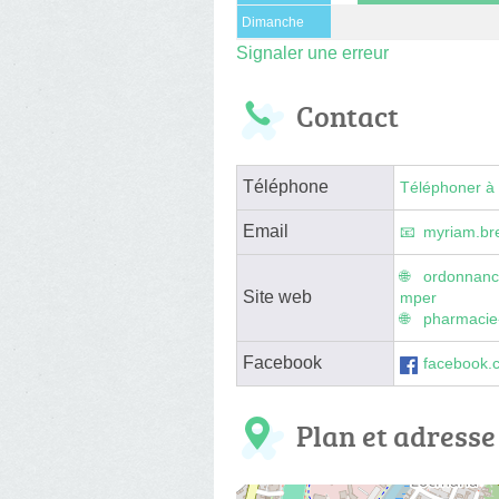
Dimanche
Signaler une erreur
Contact
Téléphone
Téléphoner à 
Email
myriam.br
ordonnance
Site web
mper
pharmacie
Facebook
facebook.
Plan et adresse