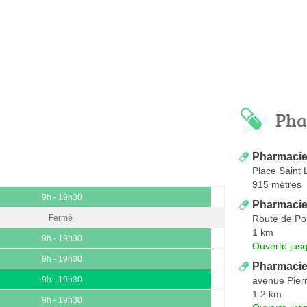
Pha
Pharmacie
Place Saint 
915 mètres
9h - 19h30
Pharmaci
Route de Po
Fermé
1 km
9h - 19h30
Ouverte jus
9h - 19h30
Pharmacie
avenue Pier
9h - 19h30
1.2 km
9h - 19h30