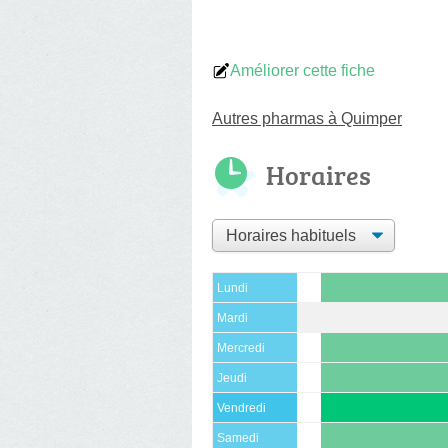
Améliorer cette fiche
Autres pharmas à Quimper
Horaires
Lundi
Mardi
Mercredi
Jeudi
Vendredi
Samedi