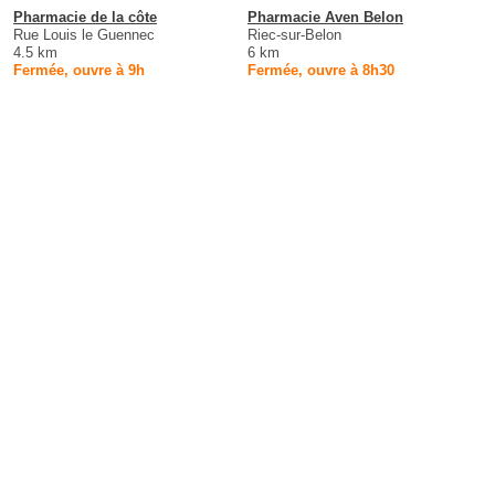
Pharmacie de la côte
Pharmacie Aven Belon
Rue Louis le Guennec
Riec-sur-Belon
4.5 km
6 km
Fermée, ouvre à 9h
Fermée, ouvre à 8h30