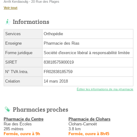
Arrêt Kerdiaoulig - 20 Rue des Plages
Voir tout
Informations
Services
Orthopédie
Enseigne
Pharmacie des Rias
Forme juridique
Société d'exercice libéral à responsabilité limitée
SIRET
83818575900019
N° TVA Intra.
FR02838185759
Création
14 mars 2018
Éditer les informations de ma pharmacie
Pharmacies proches
Pharmacie du Centre
Pharmacie de Clohars
Rue des Écoles
Clohars-Carnoët
285 mètres
3.8 km
Fermée, ouvre à 9h
Fermée, ouvre à 8h45