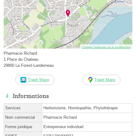
Corriger l’adresse ou la localisation
Pharmacie Richard
1 Place du Chateau
29800 La Forest-Landerneau
Trajet Waze
Trajet Maps
Informations
Services
Herboristerie, Homéopathie, Phytothérapie
Nom commercial
Pharmacie Richard
Forme juridique
Entrepreneur individuel