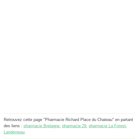
Retrouvez cette page "Pharmacie Richard Place du Chateau" en partant
des liens :
pharmacie Bretagne
,
pharmacie 29
,
pharmacie La Forest-
Landerneau
.