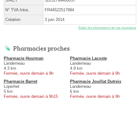
SIRET
52251799400037
N° TVA Intra.
FR44522517994
Création
3 juin 2014
Éditer les informations de ma pharmacie
Pharmacies proches
Pharmacie Hourman
Pharmacie Lacoste
Landerneau
Landerneau
4.3 km
4.9 km
Fermée, ouvre demain à 9h
Fermée, ouvre demain à 9h
Pharmacie Barret
Pharmacie Jouillat Dutreix
Loperhet
Landerneau
5 km
6 km
Fermée, ouvre demain à 9h15
Fermée, ouvre demain à 9h