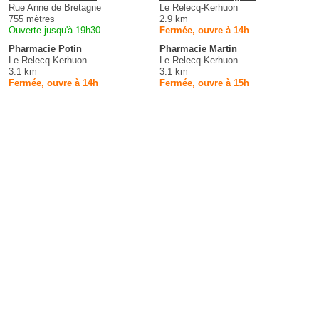
Rue Anne de Bretagne
Le Relecq-Kerhuon
755 mètres
2.9 km
Ouverte jusqu'à 19h30
Fermée, ouvre à 14h
Pharmacie Potin
Pharmacie Martin
Le Relecq-Kerhuon
Le Relecq-Kerhuon
3.1 km
3.1 km
Fermée, ouvre à 14h
Fermée, ouvre à 15h