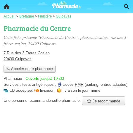
Accueil
>
Bretagne
>
Finistère
>
Guipavas
Pharmacie du Centre
Cette fiche présente "Pharmacie du Centre", pharmacie située
rue des 3
frères cozian
, 29490 Guipavas.
7 Rue des 3 Frères Cozian
29490 Guipavas
📞 Appeler cette pharmacie
Pharmacie
-
Ouverte jusqu'à 19h30
Services :
tests antigéniques
,
accès
PMR
(parking, entrée adaptée)
,
CB acceptée
,
livraison
,
livraison le jour même
Une personne
recommande
cette pharmacie.
Je recommande