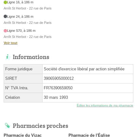
Ligne 16, à 186 m
Arrêt St Herbot - 22 rue de Paris
Ligne 24, à 186 m
Arrêt St Herbot - 22 rue de Paris
Ligne S70, à 186 m
Arrêt St Herbot - 22 rue de Paris
Voir tout
Informations
Forme juridique
Société d'exercice libéral par action simplifiée
SIRET
39065905000012
N° TVA Intra.
FR76390659050
Création
30 mars 1993
Éditer les informations de ma pharmacie
Pharmacies proches
Pharmacie du Vizac
Pharmacie de l'Église