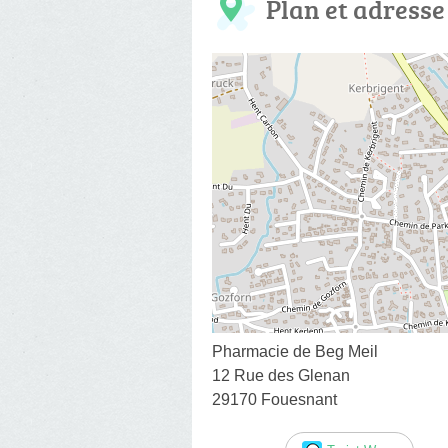
Plan et adresse
Pharmacie de Beg Meil
12 Rue des Glenan
29170 Fouesnant