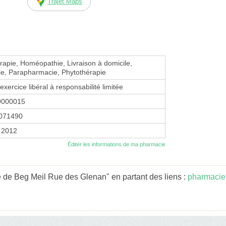
Trajet Maps
apie, Homéopathie, Livraison à domicile,
e, Parapharmacie, Phytothérapie
exercice libéral à responsabilité limitée
9000015
071490
r 2012
Éditer les informations de ma pharmacie
 de Beg Meil Rue des Glenan" en partant des liens :
pharmacie