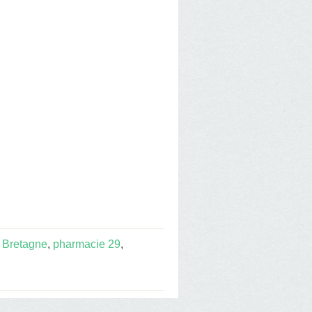
 Bretagne
,
pharmacie 29
,