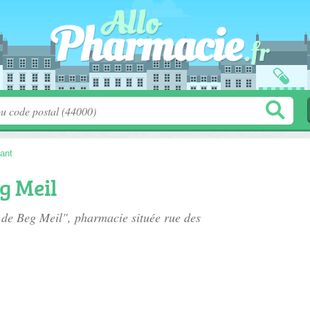
ant
g Meil
e de Beg Meil", pharmacie située
rue des