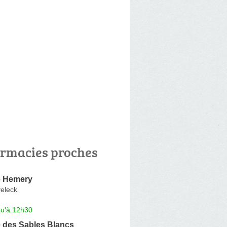
rmacies proches
e Hemery
eleck
qu'à 12h30
 des Sables Blancs