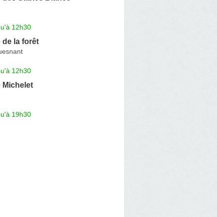
qu'à 12h30
de la forêt
uesnant
qu'à 12h30
 Michelet
qu'à 19h30