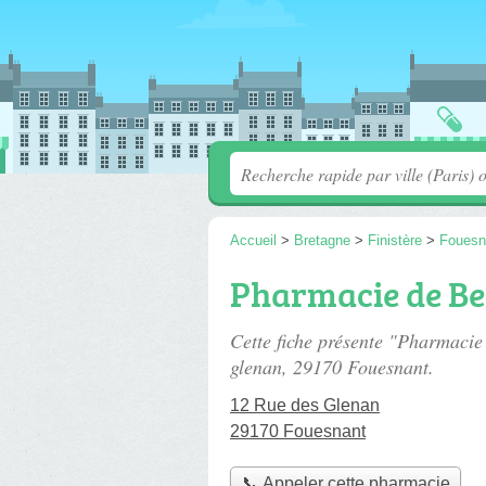
Accueil
>
Bretagne
>
Finistère
>
Fouesn
Pharmacie de Be
Cette fiche présente "Pharmaci
glenan
, 29170 Fouesnant.
12 Rue des Glenan
29170 Fouesnant
📞 Appeler cette pharmacie