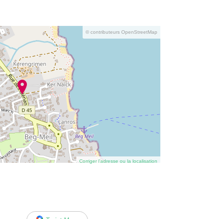
© contributeurs OpenStreetMap
Corriger l’adresse ou la localisation