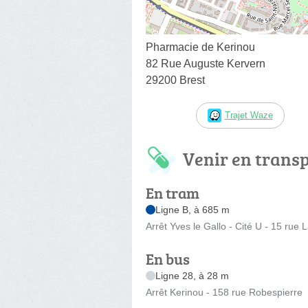
Pharmacie de Kerinou
82 Rue Auguste Kervern
29200 Brest
Trajet Waze
Venir en trans
En tram
Ligne B, à 685 m
Arrêt Yves le Gallo - Cité U - 15 rue
En bus
Ligne 28, à 28 m
Arrêt Kerinou - 158 rue Robespierre