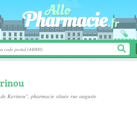
erinou
e de Kerinou", pharmacie située
rue auguste