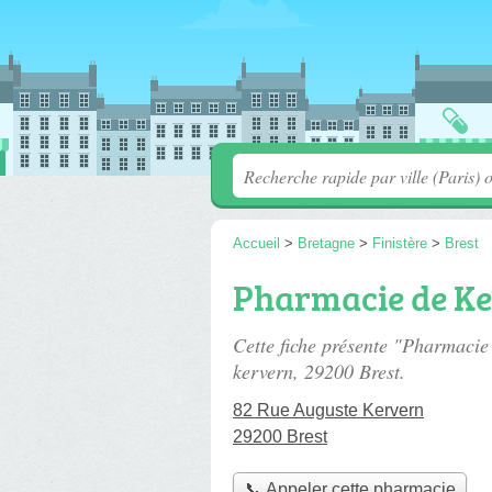
Accueil
>
Bretagne
>
Finistère
>
Brest
Pharmacie de K
Cette fiche présente "Pharmaci
kervern
, 29200 Brest.
82 Rue Auguste Kervern
29200 Brest
📞 Appeler cette pharmacie