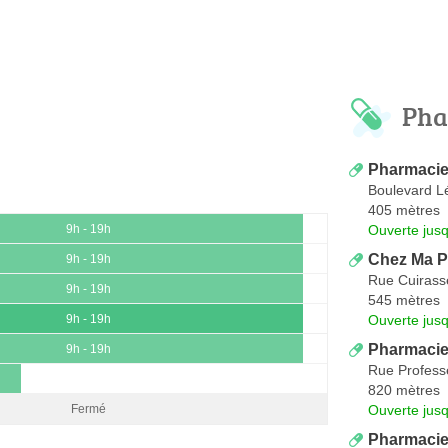
Pha
Pharmacie
Boulevard L
405 mètres
Ouverte jus
9h - 19h
Chez Ma 
9h - 19h
Rue Cuirass
9h - 19h
545 mètres
Ouverte jus
9h - 19h
Pharmacie
9h - 19h
Rue Profess
820 mètres
Ouverte jus
Fermé
Pharmacie 