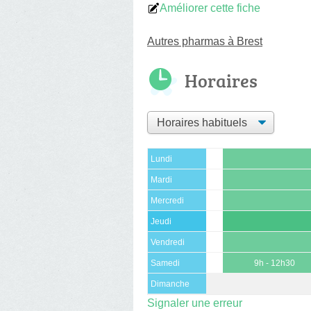
Améliorer cette fiche
Autres pharmas à Brest
Horaires
Lundi
Mardi
Mercredi
Jeudi
Vendredi
Samedi
9h - 12h30
Dimanche
Signaler une erreur