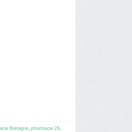
acie Bretagne
,
pharmacie 29
,