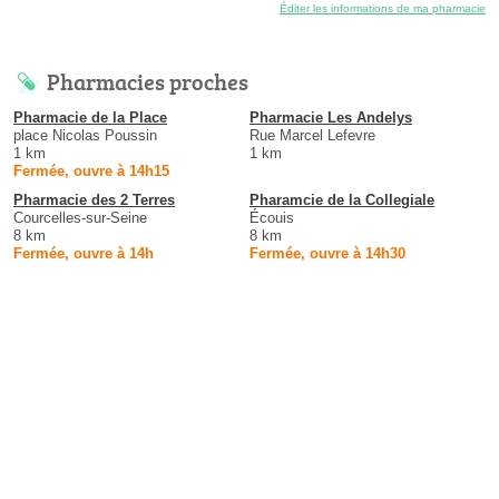
Éditer les informations de ma pharmacie
Pharmacies proches
Pharmacie de la Place
Pharmacie Les Andelys
place Nicolas Poussin
Rue Marcel Lefevre
1 km
1 km
Fermée, ouvre à 14h15
Pharmacie des 2 Terres
Pharamcie de la Collegiale
Courcelles-sur-Seine
Écouis
8 km
8 km
Fermée, ouvre à 14h
Fermée, ouvre à 14h30