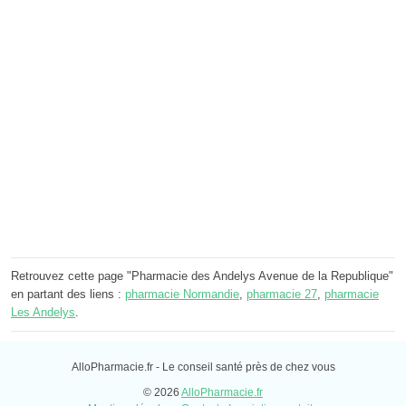
Retrouvez cette page "Pharmacie des Andelys Avenue de la Republique"
en partant des liens :
pharmacie Normandie
,
pharmacie 27
,
pharmacie
Les Andelys
.
AlloPharmacie.fr - Le conseil santé près de chez vous
© 2026
AlloPharmacie.fr