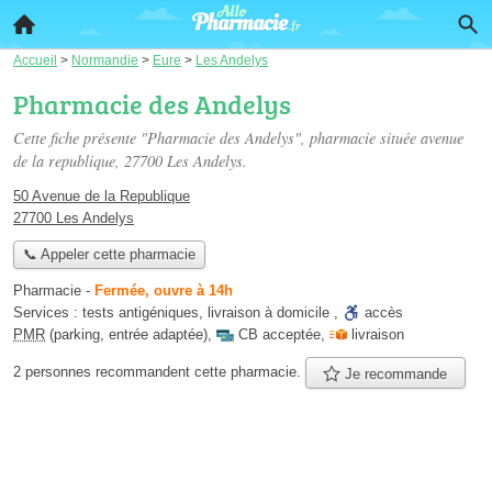
Accueil
>
Normandie
>
Eure
>
Les Andelys
Pharmacie des Andelys
Cette fiche présente "Pharmacie des Andelys", pharmacie située
avenue
de la republique
, 27700 Les Andelys.
50 Avenue de la Republique
27700 Les Andelys
📞 Appeler cette pharmacie
Pharmacie
-
Fermée, ouvre à 14h
Services :
tests antigéniques
,
livraison à domicile
,
accès
PMR
(parking, entrée adaptée)
,
CB acceptée
,
livraison
2 personnes
recommandent
cette pharmacie.
Je recommande