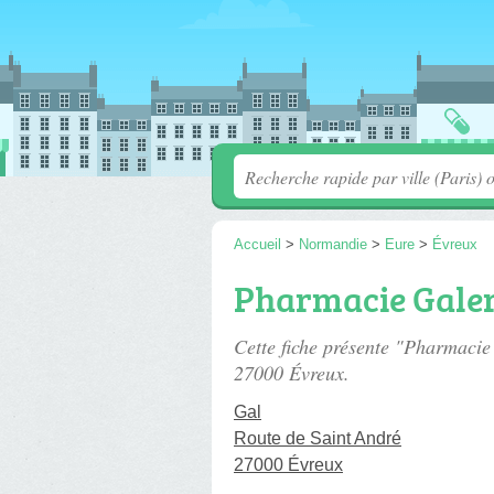
Accueil
>
Normandie
>
Eure
>
Évreux
Pharmacie Galer
Cette fiche présente "Pharmacie
27000 Évreux.
Gal
Route de Saint André
27000 Évreux