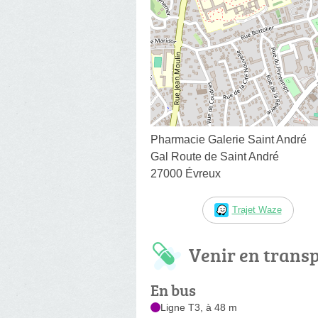
Pharmacie Galerie Saint André
Gal Route de Saint André
27000 Évreux
Trajet Waze
Venir en trans
En bus
Ligne T3, à 48 m