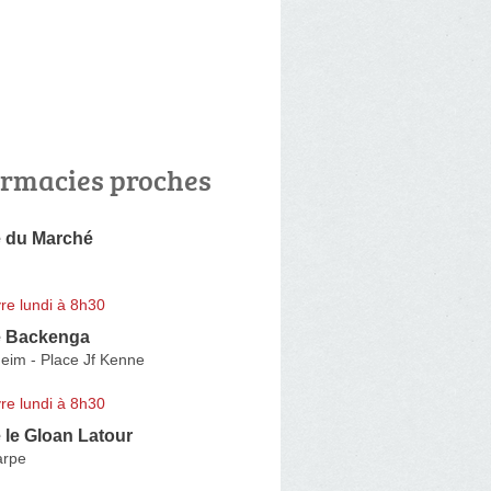
rmacies proches
 du Marché
re lundi à 8h30
e Backenga
eim - Place Jf Kenne
re lundi à 8h30
 le Gloan Latour
arpe