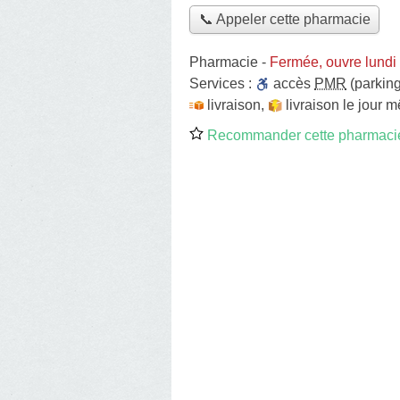
📞 Appeler cette pharmacie
Pharmacie
-
Fermée, ouvre lundi
Services :
accès
PMR
(parking
livraison
,
livraison le jour 
Recommander cette pharmaci