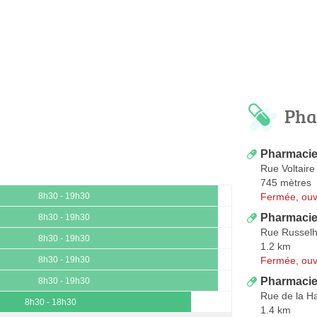
Pha
Pharmacie
Rue Voltaire
745 mètres
Fermée, ouv
8h30 - 19h30
Pharmaci
8h30 - 19h30
Rue Russelh
8h30 - 19h30
1.2 km
Fermée, ouv
8h30 - 19h30
Pharmacie
8h30 - 19h30
Rue de la H
8h30 - 18h30
1.4 km