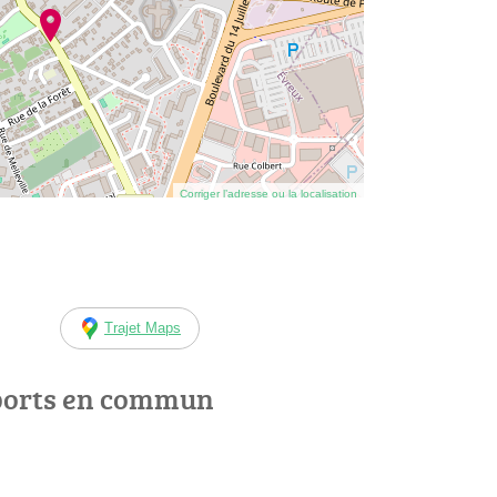
Corriger l’adresse ou la localisation
Trajet Maps
ports en commun