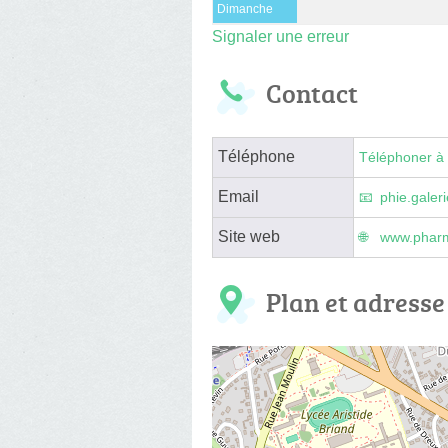
Dimanche
Signaler une erreur
Contact
Téléphone
Téléphoner à 
Email
phie.galer
Site web
www.pharma
Plan et adresse