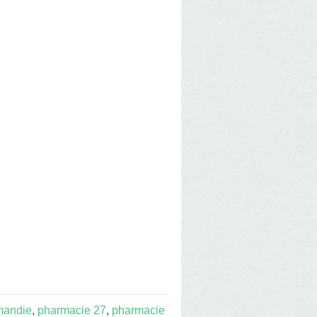
mandie
,
pharmacie 27
,
pharmacie