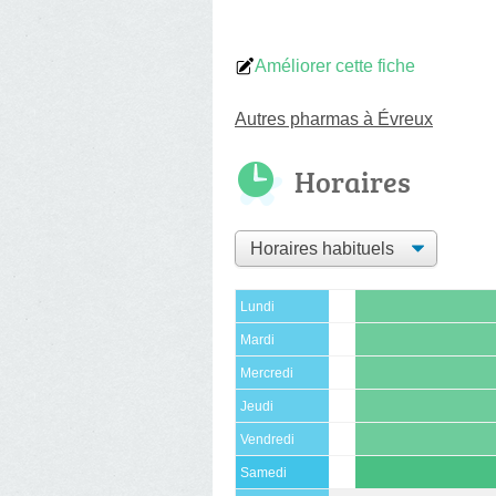
Améliorer cette fiche
Autres pharmas à Évreux
Horaires
Lundi
Mardi
Mercredi
Jeudi
Vendredi
Samedi