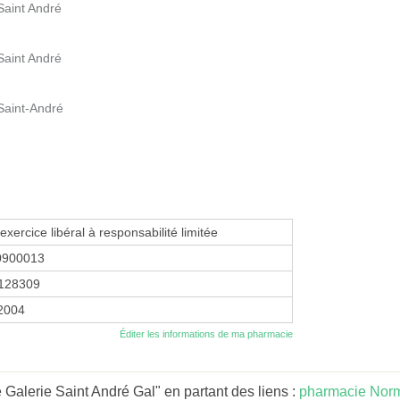
Saint André
Saint André
Saint-André
exercice libéral à responsabilité limitée
0900013
128309
 2004
Éditer les informations de ma pharmacie
Galerie Saint André Gal" en partant des liens :
pharmacie Nor