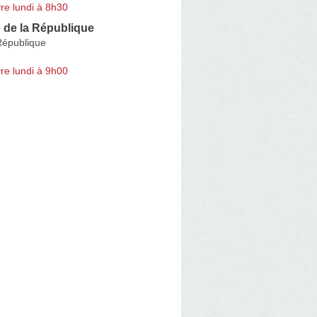
re lundi à 8h30
 de la République
République
re lundi à 9h00