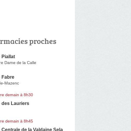
rmacies proches
Piallat
re Dame de la Calle
 Fabre
de-Mazenc
re demain à 8h30
 des Lauriers
re demain à 8h45
Centrale de la Valdaine Sela