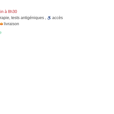
in à 8h30
rapie
,
tests antigéniques
,
accès
livraison
e