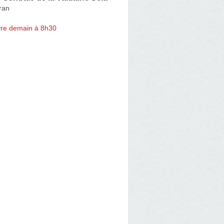
ran
re demain à 8h30