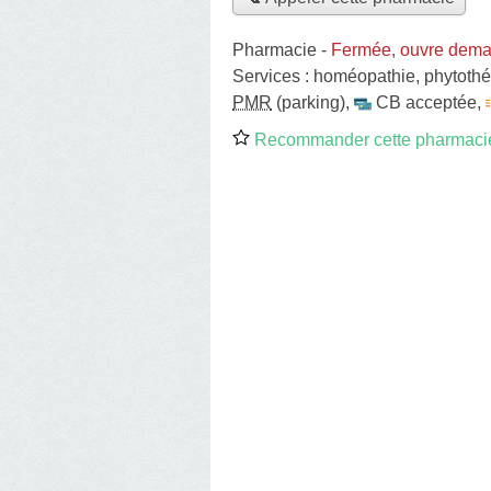
Pharmacie
-
Fermée, ouvre dema
Services :
homéopathie
,
phytothé
PMR
(parking)
,
CB acceptée
,
Recommander cette pharmaci