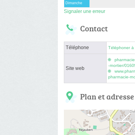
Dimanche
Signaler une erreur
Contact
Téléphone
Téléphoner à 
pharmacie
-mortier/016
Site web
www.pharm
pharmacie-mo
Plan et adresse