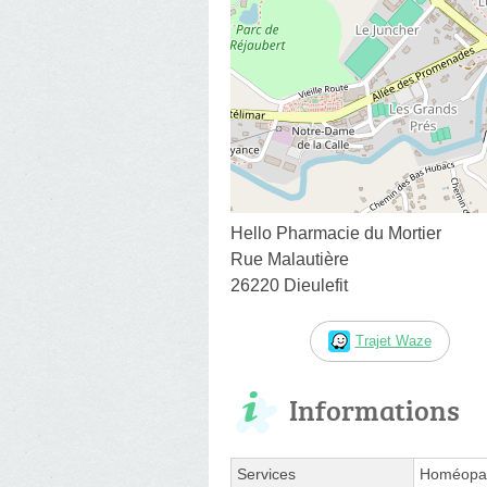
Hello Pharmacie du Mortier
Rue Malautière
26220 Dieulefit
Trajet Waze
Informations
Services
Homéopat