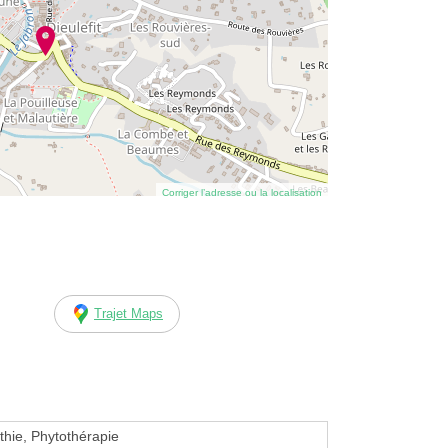
Corriger l’adresse ou la localisation
Trajet Maps
hie, Phytothérapie