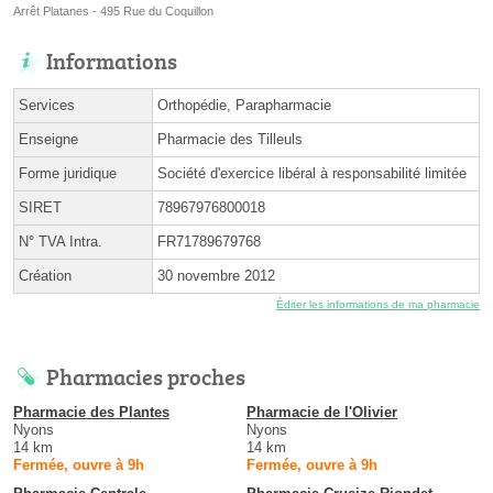
Arrêt Platanes - 495 Rue du Coquillon
Informations
Services
Orthopédie, Parapharmacie
Enseigne
Pharmacie des Tilleuls
Forme juridique
Société d'exercice libéral à responsabilité limitée
SIRET
78967976800018
N° TVA Intra.
FR71789679768
Création
30 novembre 2012
Éditer les informations de ma pharmacie
Pharmacies proches
Pharmacie des Plantes
Pharmacie de l'Olivier
Nyons
Nyons
14 km
14 km
Fermée, ouvre à 9h
Fermée, ouvre à 9h