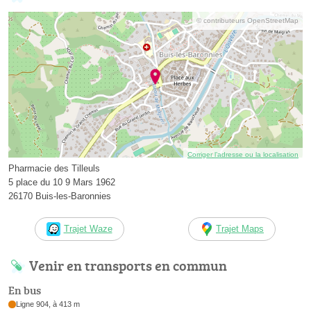
© contributeurs OpenStreetMap
Corriger l’adresse ou la localisation
Pharmacie des Tilleuls
5 place du 10 9 Mars 1962
26170 Buis-les-Baronnies
Trajet Waze
Trajet Maps
Venir en transports en commun
En bus
Ligne 904, à 413 m