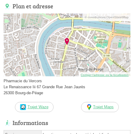
Plan et adresse
© contributeurs OpenStreetMap
Corriger l’adresse ou la localisation
Pharmacie du Vercors
Le Renaissance Iii 67 Grande Rue Jean Jaurès
26300 Bourg-de-Péage
Trajet Waze
Trajet Maps
Informations