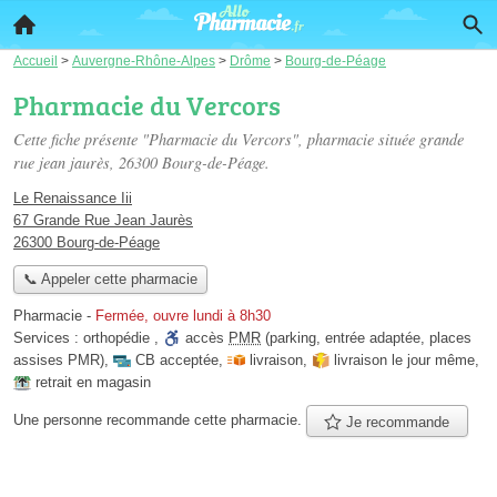
Accueil
>
Auvergne-Rhône-Alpes
>
Drôme
>
Bourg-de-Péage
Pharmacie du Vercors
Cette fiche présente "Pharmacie du Vercors", pharmacie située
grande
rue jean jaurès
, 26300 Bourg-de-Péage.
Le Renaissance Iii
67 Grande Rue Jean Jaurès
26300 Bourg-de-Péage
📞 Appeler cette pharmacie
Pharmacie
-
Fermée, ouvre lundi à 8h30
Services :
orthopédie
,
accès
PMR
(parking, entrée adaptée, places
assises PMR)
,
CB acceptée
,
livraison
,
livraison le jour même
,
retrait en magasin
Une personne
recommande
cette pharmacie.
Je recommande