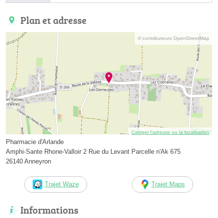
Plan et adresse
© contributeurs OpenStreetMap
Corriger l’adresse ou la localisation
Pharmacie d'Arlande
Amphi-Sante Rhone-Valloir 2 Rue du Levant Parcelle n'Ak 675
26140 Anneyron
Trajet Waze
Trajet Maps
Informations