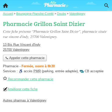
Accueil
>
Bourgogne-Franche-Comté
>
Doubs
>
Valentigney
Pharmacie Grillon Saint Dizier
Cette fiche présente "Pharmacie Grillon Saint Dizier", pharmacie située
rue vincent d'indy
, 25700 Valentigney.
13 Bis Rue Vincent d'Indy
25700 Valentigney
📞 Appeler cette pharmacie
Pharmacie
-
Fermée, ouvre à 8h30
Services :
accès
PMR
(parking, entrée adaptée)
,
CB acceptée
Recommander cette pharmacie
Améliorer cette fiche
Autres pharmas à Valentigney