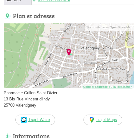
Plan et adresse
© contributeurs OpenStreetMap
Corriger l’adresse ou la localisation
Pharmacie Grillon Saint Dizier
13 Bis Rue Vincent d'Indy
25700 Valentigney
Trajet Waze
Trajet Maps
Informations