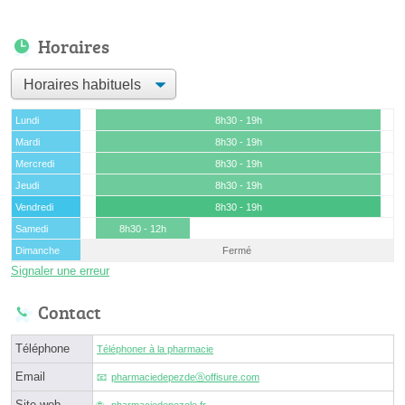
Horaires
Lundi
8h30 - 19h
Mardi
8h30 - 19h
Mercredi
8h30 - 19h
Jeudi
8h30 - 19h
Vendredi
8h30 - 19h
Samedi
8h30 - 12h
Dimanche
Fermé
Signaler une erreur
Contact
Téléphone
Téléphoner à la pharmacie
Email
pharmaciedepezdeⓐoffisure.com
Site web
pharmaciedepezole.fr