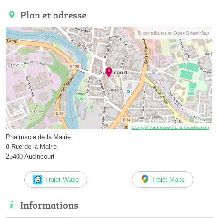
Plan et adresse
© contributeurs OpenStreetMap
Corriger l’adresse ou la localisation
Pharmacie de la Mairie
8 Rue de la Mairie
25400 Audincourt
Trajet Waze
Trajet Maps
Informations