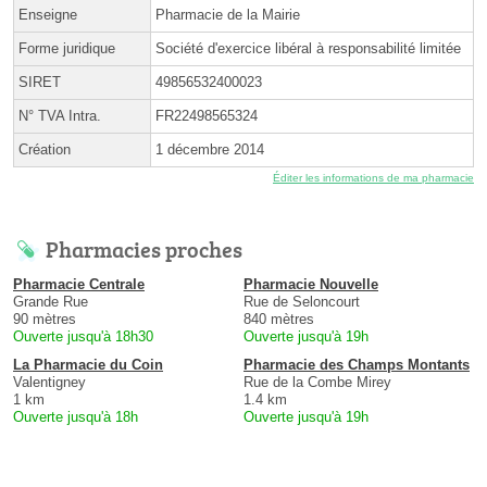
Enseigne
Pharmacie de la Mairie
Forme juridique
Société d'exercice libéral à responsabilité limitée
SIRET
49856532400023
N° TVA Intra.
FR22498565324
Création
1 décembre 2014
Éditer les informations de ma pharmacie
Pharmacies proches
Pharmacie Centrale
Pharmacie Nouvelle
Grande Rue
Rue de Seloncourt
90 mètres
840 mètres
Ouverte jusqu'à 18h30
Ouverte jusqu'à 19h
La Pharmacie du Coin
Pharmacie des Champs Montants
Valentigney
Rue de la Combe Mirey
1 km
1.4 km
Ouverte jusqu'à 18h
Ouverte jusqu'à 19h