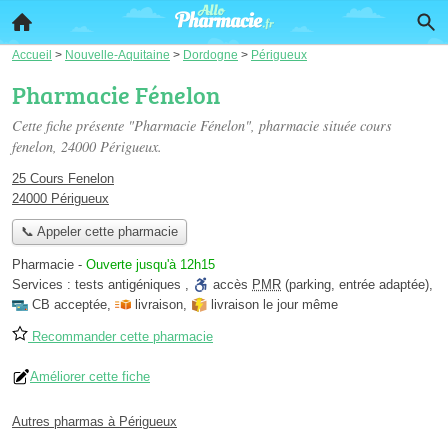
Accueil
>
Nouvelle-Aquitaine
>
Dordogne
>
Périgueux
Pharmacie Fénelon
Cette fiche présente "Pharmacie Fénelon", pharmacie située
cours
fenelon
, 24000 Périgueux.
25 Cours Fenelon
24000 Périgueux
📞 Appeler cette pharmacie
Pharmacie
-
Ouverte jusqu'à 12h15
Services :
tests antigéniques
,
accès
PMR
(parking, entrée adaptée)
,
CB acceptée
,
livraison
,
livraison le jour même
Recommander cette pharmacie
Améliorer cette fiche
Autres pharmas à Périgueux