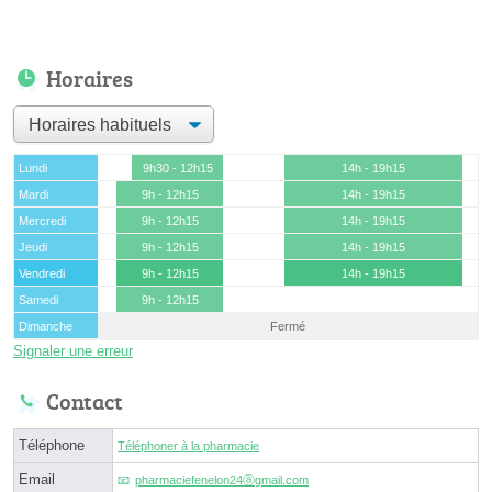
Horaires
Lundi
9h30 - 12h15
14h - 19h15
Mardi
9h - 12h15
14h - 19h15
Mercredi
9h - 12h15
14h - 19h15
Jeudi
9h - 12h15
14h - 19h15
Vendredi
9h - 12h15
14h - 19h15
Samedi
9h - 12h15
Dimanche
Fermé
Signaler une erreur
Contact
Téléphone
Téléphoner à la pharmacie
Email
pharmaciefenelon24ⓐgmail.com