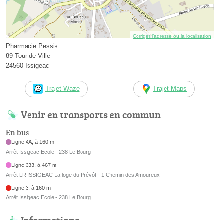
Corriger l’adresse ou la localisation
Pharmacie Pessis
89 Tour de Ville
24560 Issigeac
Trajet Waze
Trajet Maps
Venir en transports en commun
En bus
Ligne 4A, à 160 m
Arrêt Issigeac Ecole - 238 Le Bourg
Ligne 333, à 467 m
Arrêt LR ISSIGEAC-La loge du Prévôt - 1 Chemin des Amoureux
Ligne 3, à 160 m
Arrêt Issigeac Ecole - 238 Le Bourg
Informations