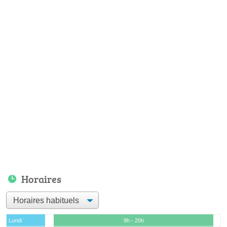
Horaires
Lundi
9h - 20h