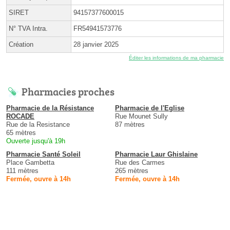
SIRET
94157377600015
N° TVA Intra.
FR54941573776
Création
28 janvier 2025
Éditer les informations de ma pharmacie
Pharmacies proches
Pharmacie de la Résistance
Pharmacie de l'Eglise
ROCADE
Rue Mounet Sully
Rue de la Resistance
87 mètres
65 mètres
Ouverte jusqu'à 19h
Pharmacie Santé Soleil
Pharmacie Laur Ghislaine
Place Gambetta
Rue des Carmes
111 mètres
265 mètres
Fermée, ouvre à 14h
Fermée, ouvre à 14h