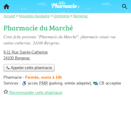
Accueil
>
Nouvelle-Aquitaine
>
Dordogne
>
Bergerac
Pharmacie du Marché
Cette fiche présente "Pharmacie du Marché", pharmacie située
rue
sainte-catherine
, 24100 Bergerac.
9-11 Rue Sainte-Catherine
24100 Bergerac
📞 Appeler cette pharmacie
Pharmacie
-
Fermée, ouvre à 14h
Services :
accès
PMR
(parking, entrée adaptée)
,
CB acceptée
Recommander cette pharmacie