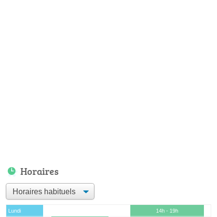
Horaires
Lundi
14h - 19h