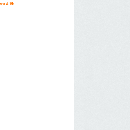
re à 9h