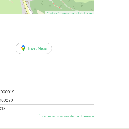
Corriger l’adresse ou la localisation
Trajet Maps
7000019
489270
2013
Éditer les informations de ma pharmacie