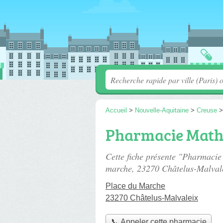
Accueil
>
Nouvelle-Aquitaine
>
Creuse
Pharmacie Math
Cette fiche présente "Pharmaci
marche
, 23270 Châtelus-Malval
Place du Marche
23270 Châtelus-Malvaleix
📞 Appeler cette pharmacie