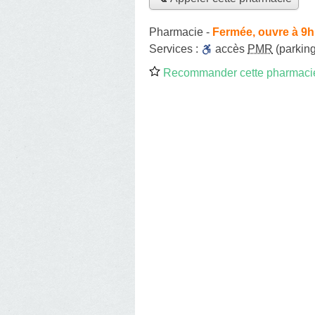
Pharmacie
-
Fermée, ouvre à 9h
Services :
accès
PMR
(parking
Recommander cette pharmaci