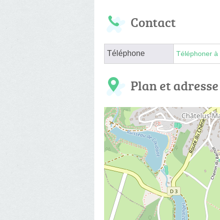
Contact
Téléphone
Téléphoner à 
Plan et adresse