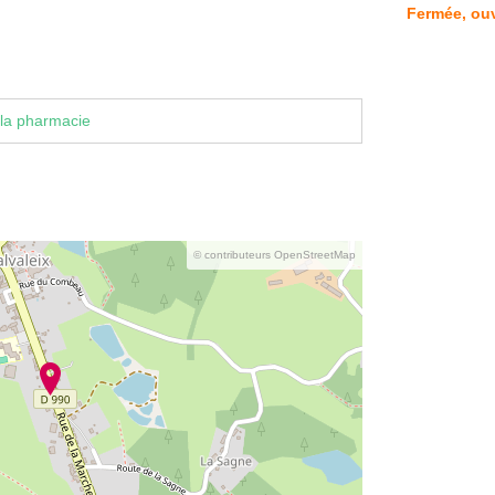
Fermée, ouv
la pharmacie
© contributeurs OpenStreetMap