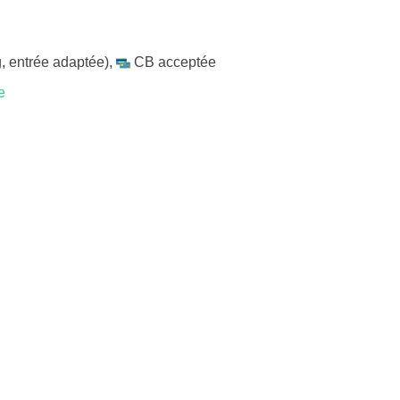
, entrée adaptée)
,
CB acceptée
e