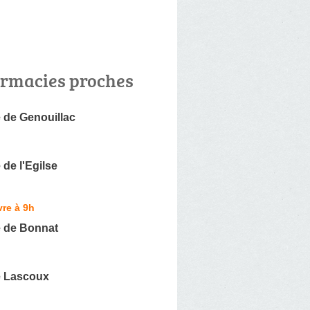
rmacies proches
 de Genouillac
de l'Egilse
re à 9h
 de Bonnat
 Lascoux