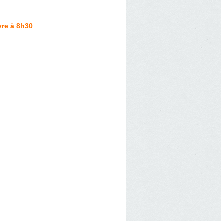
vre à 8h30