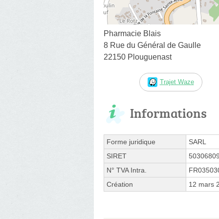
Pharmacie Blais
8 Rue du Général de Gaulle
22150 Plouguenast
Trajet Waze
Informations
Forme juridique
SARL
SIRET
5030680
N° TVA Intra.
FR03503
Création
12 mars 