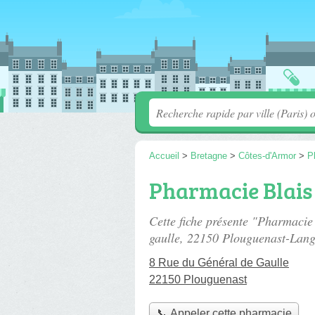
Accueil
>
Bretagne
>
Côtes-d'Armor
>
P
Pharmacie Blais
Cette fiche présente "Pharmacie
gaulle
, 22150 Plouguenast-Lang
8 Rue du Général de Gaulle
22150 Plouguenast
📞 Appeler cette pharmacie