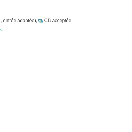
, entrée adaptée)
,
CB acceptée
e