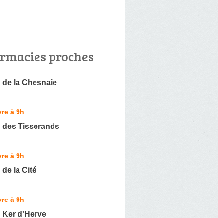
rmacies proches
 de la Chesnaie
re à 9h
 des Tisserands
re à 9h
de la Cité
re à 9h
 Ker d'Herve