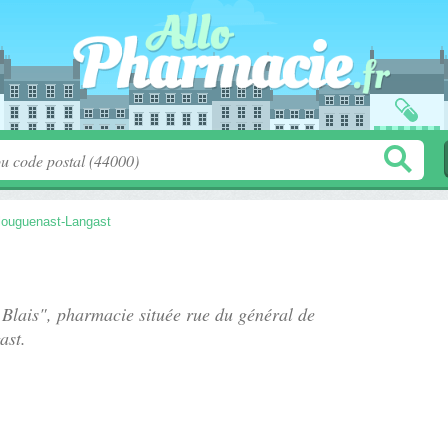
louguenast-Langast
 Blais", pharmacie située
rue du général de
ast.