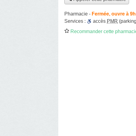
Pharmacie
-
Fermée, ouvre à 9h
Services :
accès
PMR
(parking
Recommander cette pharmaci