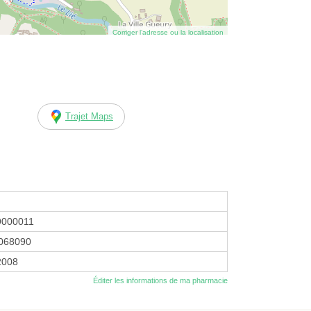
Corriger l’adresse ou la localisation
Trajet Maps
9000011
068090
2008
Éditer les informations de ma pharmacie