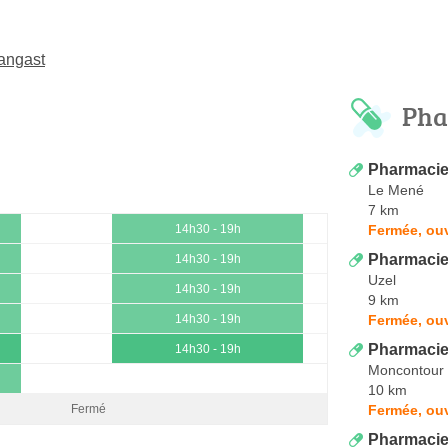
angast
Pha
Pharmacie
Le Mené
7 km
Fermée, ouv
14h30 - 19h
Pharmacie
14h30 - 19h
Uzel
14h30 - 19h
9 km
Fermée, ouv
14h30 - 19h
Pharmacie 
14h30 - 19h
Moncontour
10 km
Fermée, ouv
Fermé
Pharmacie