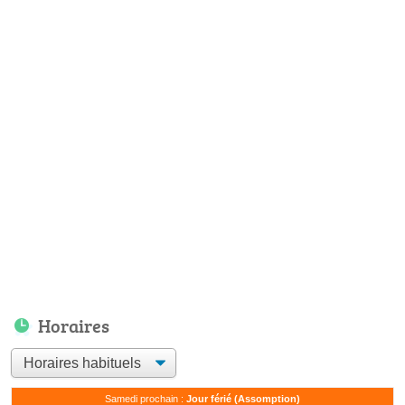
Horaires
Samedi prochain :
Jour férié (Assomption)