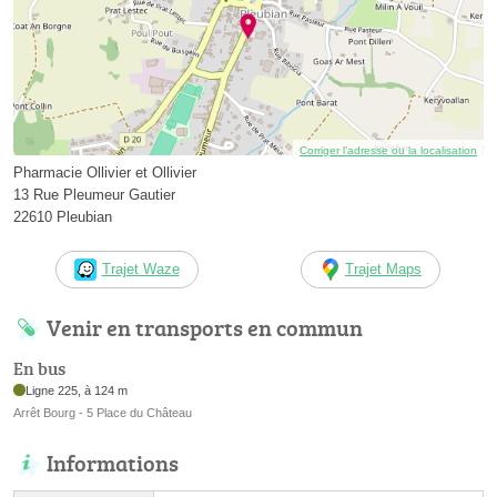
Corriger l’adresse ou la localisation
Pharmacie Ollivier et Ollivier
13 Rue Pleumeur Gautier
22610 Pleubian
Trajet Waze
Trajet Maps
Venir en transports en commun
En bus
Ligne 225, à 124 m
Arrêt Bourg - 5 Place du Château
Informations