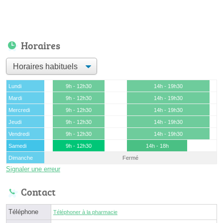
Horaires
Lundi
9h - 12h30
14h - 19h30
Mardi
9h - 12h30
14h - 19h30
Mercredi
9h - 12h30
14h - 19h30
Jeudi
9h - 12h30
14h - 19h30
Vendredi
9h - 12h30
14h - 19h30
Samedi
9h - 12h30
14h - 18h
Dimanche
Fermé
Signaler une erreur
Contact
Téléphone
Téléphoner à la pharmacie