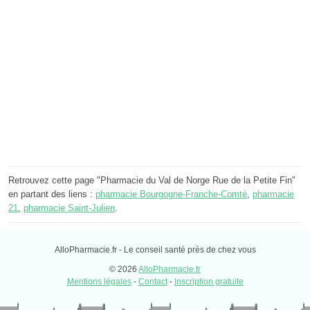
Retrouvez cette page "Pharmacie du Val de Norge Rue de la Petite Fin"
en partant des liens :
pharmacie Bourgogne-Franche-Comté
,
pharmacie
21
,
pharmacie Saint-Julien
.
AlloPharmacie.fr - Le conseil santé près de chez vous
© 2026
AlloPharmacie.fr
Mentions légales
-
Contact
-
Inscription gratuite