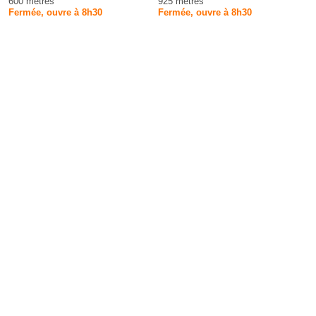
600 mètres
925 mètres
Fermée, ouvre à 8h30
Fermée, ouvre à 8h30