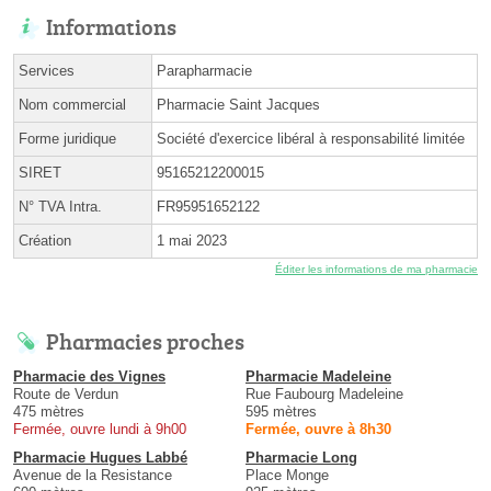
Informations
Services
Parapharmacie
Nom commercial
Pharmacie Saint Jacques
Forme juridique
Société d'exercice libéral à responsabilité limitée
SIRET
95165212200015
N° TVA Intra.
FR95951652122
Création
1 mai 2023
Éditer les informations de ma pharmacie
Pharmacies proches
Pharmacie des Vignes
Pharmacie Madeleine
Route de Verdun
Rue Faubourg Madeleine
475 mètres
595 mètres
Fermée, ouvre lundi à 9h00
Fermée, ouvre à 8h30
Pharmacie Hugues Labbé
Pharmacie Long
Avenue de la Resistance
Place Monge