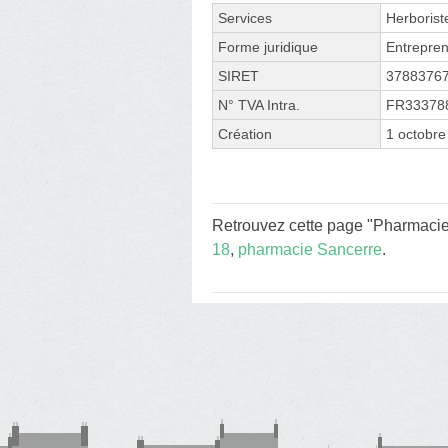
Services
Herborist
Forme juridique
Entrepren
SIRET
3788376
N° TVA Intra.
FR33378
Création
1 octobre
Retrouvez cette page "Pharmacie
18
,
pharmacie Sancerre
.