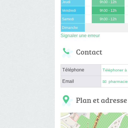
Jeudi
9h30 - 12h
Vendredi
9h30 - 12h
Samedi
9h30 - 12h
Dimanche
Signaler une erreur
Contact
Téléphone
Téléphoner à 
Email
pharmacie
Plan et adresse