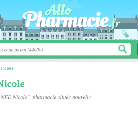
ancerre
Nicole
e NEE Nicole", pharmacie située
nouvelle