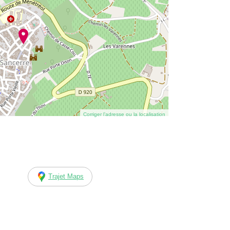
Corriger l’adresse ou la localisation
Trajet Maps