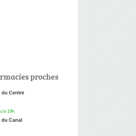
rmacies proches
 du Centre
qu'à 19h
 du Canal