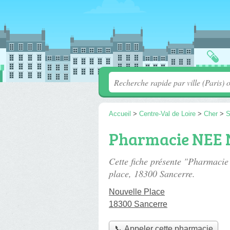
Accueil
>
Centre-Val de Loire
>
Cher
>
S
Pharmacie NEE 
Cette fiche présente "Pharmaci
place
, 18300 Sancerre.
Nouvelle Place
18300 Sancerre
📞 Appeler cette pharmacie