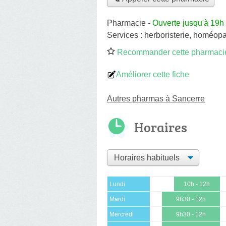
Pharmacie
-
Ouverte jusqu'à 19h
Services :
herboristerie
,
homéopa
Recommander cette pharmaci
Améliorer cette fiche
Autres pharmas à Sancerre
Horaires
Lundi
10h - 12h
Mardi
9h30 - 12h
Mercredi
9h30 - 12h