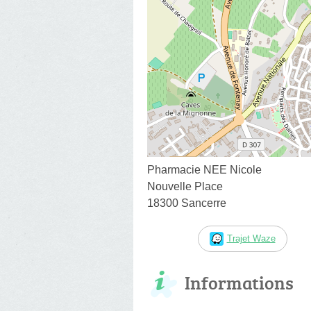
Pharmacie NEE Nicole
Nouvelle Place
18300 Sancerre
Trajet Waze
Informations