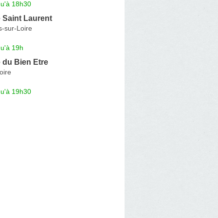
qu'à 18h30
 Saint Laurent
-sur-Loire
qu'à 19h
 du Bien Etre
oire
qu'à 19h30