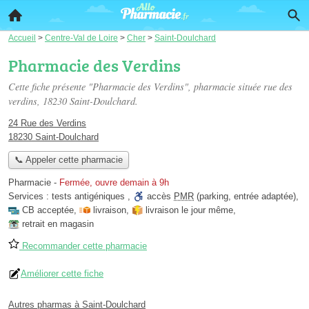
Accueil
>
Centre-Val de Loire
>
Cher
>
Saint-Doulchard
Pharmacie des Verdins
Cette fiche présente "Pharmacie des Verdins", pharmacie située
rue des
verdins
, 18230 Saint-Doulchard.
24 Rue des Verdins
18230 Saint-Doulchard
📞 Appeler cette pharmacie
Pharmacie
-
Fermée, ouvre demain à 9h
Services :
tests antigéniques
,
accès
PMR
(parking, entrée adaptée)
,
CB acceptée
,
livraison
,
livraison le jour même
,
retrait en magasin
Recommander cette pharmacie
Améliorer cette fiche
Autres pharmas à Saint-Doulchard