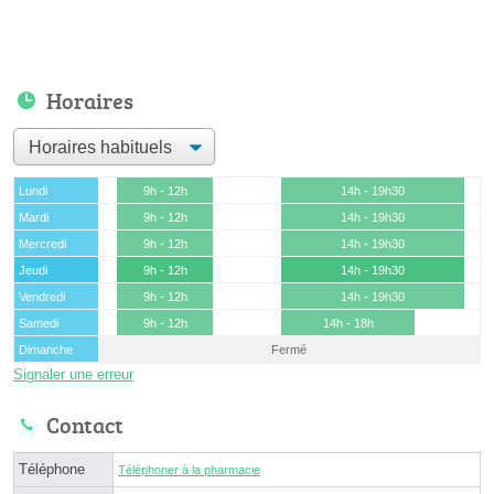
Horaires
Lundi
9h - 12h
14h - 19h30
Mardi
9h - 12h
14h - 19h30
Mercredi
9h - 12h
14h - 19h30
Jeudi
9h - 12h
14h - 19h30
Vendredi
9h - 12h
14h - 19h30
Samedi
9h - 12h
14h - 18h
Dimanche
Fermé
Signaler une erreur
Contact
Téléphone
Téléphoner à la pharmacie