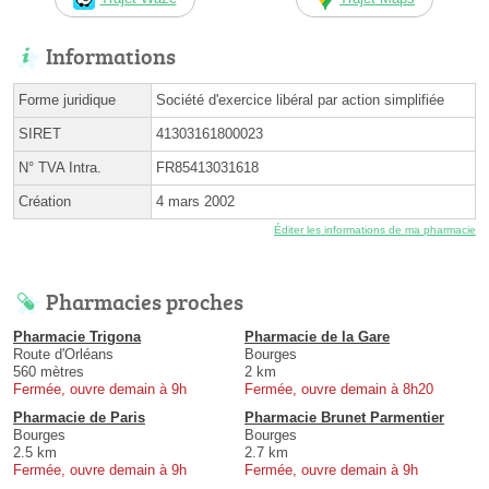
Informations
Forme juridique
Société d'exercice libéral par action simplifiée
SIRET
41303161800023
N° TVA Intra.
FR85413031618
Création
4 mars 2002
Éditer les informations de ma pharmacie
Pharmacies proches
Pharmacie Trigona
Pharmacie de la Gare
Route d'Orléans
Bourges
560 mètres
2 km
Fermée, ouvre demain à 9h
Fermée, ouvre demain à 8h20
Pharmacie de Paris
Pharmacie Brunet Parmentier
Bourges
Bourges
2.5 km
2.7 km
Fermée, ouvre demain à 9h
Fermée, ouvre demain à 9h