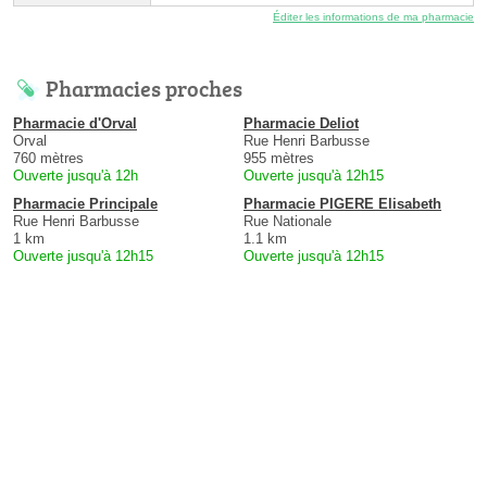
Éditer les informations de ma pharmacie
Pharmacies proches
Pharmacie d'Orval
Pharmacie Deliot
Orval
Rue Henri Barbusse
760 mètres
955 mètres
Ouverte jusqu'à 12h
Ouverte jusqu'à 12h15
Pharmacie Principale
Pharmacie PIGERE Elisabeth
Rue Henri Barbusse
Rue Nationale
1 km
1.1 km
Ouverte jusqu'à 12h15
Ouverte jusqu'à 12h15