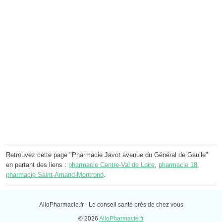
Retrouvez cette page "Pharmacie Javot avenue du Général de Gaulle"
en partant des liens :
pharmacie Centre-Val de Loire
,
pharmacie 18
,
pharmacie Saint-Amand-Montrond
.
AlloPharmacie.fr - Le conseil santé près de chez vous
© 2026
AlloPharmacie.fr