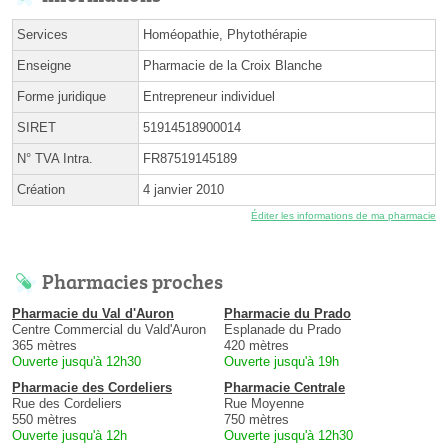
Services
Homéopathie, Phytothérapie
Enseigne
Pharmacie de la Croix Blanche
Forme juridique
Entrepreneur individuel
SIRET
51914518900014
N° TVA Intra.
FR87519145189
Création
4 janvier 2010
Éditer les informations de ma pharmacie
Pharmacies proches
Pharmacie du Val d'Auron
Pharmacie du Prado
Centre Commercial du Vald'Auron
Esplanade du Prado
365 mètres
420 mètres
Ouverte jusqu'à 12h30
Ouverte jusqu'à 19h
Pharmacie des Cordeliers
Pharmacie Centrale
Rue des Cordeliers
Rue Moyenne
550 mètres
750 mètres
Ouverte jusqu'à 12h
Ouverte jusqu'à 12h30