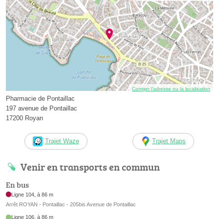
Corriger l’adresse ou la localisation
Pharmacie de Pontaillac
197 avenue de Pontaillac
17200 Royan
Trajet Waze
Trajet Maps
Venir en transports en commun
En bus
Ligne 104, à 86 m
Arrêt ROYAN - Pontaillac - 205bis Avenue de Pontaillac
Ligne 106, à 86 m