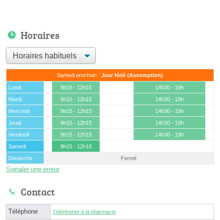
Horaires
Samedi prochain :
Jour férié (Assomption)
Lundi
9h15 - 12h15
14h30 - 19h
Mardi
9h15 - 12h15
14h30 - 19h
Mercredi
9h15 - 12h15
14h30 - 19h
Jeudi
9h15 - 12h15
14h30 - 19h
Vendredi
9h15 - 12h15
14h30 - 19h
Samedi
9h15 - 12h15
Dimanche
Fermé
Signaler une erreur
Contact
Téléphone
Téléphoner à la pharmacie