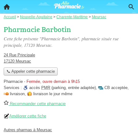
Accueil
>
Nouvelle-Aquitaine
>
Charente-Maritime
>
Meursac
Pharmacie Barbotin
Cette fiche présente "Pharmacie Barbotin", pharmacie située
rue
principale
, 17120 Meursac.
24 Rue Principale
17120 Meursac
📞 Appeler cette pharmacie
Pharmacie
-
Fermée, ouvre demain à 9h15
Services :
accès
PMR
(parking, entrée adaptée)
,
CB acceptée
,
livraison
,
livraison le jour même
Recommander cette pharmacie
Améliorer cette fiche
Autres pharmas à Meursac