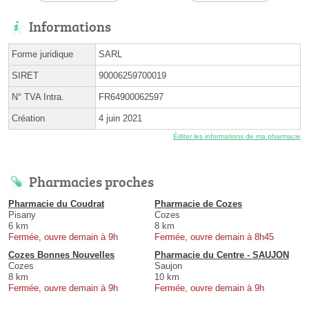
Informations
Forme juridique
SARL
SIRET
90006259700019
N° TVA Intra.
FR64900062597
Création
4 juin 2021
Éditer les informations de ma pharmacie
Pharmacies proches
Pharmacie du Coudrat
Pharmacie de Cozes
Pisany
Cozes
6 km
8 km
Fermée, ouvre demain à 9h
Fermée, ouvre demain à 8h45
Cozes Bonnes Nouvelles
Pharmacie du Centre - SAUJON
Cozes
Saujon
8 km
10 km
Fermée, ouvre demain à 9h
Fermée, ouvre demain à 9h