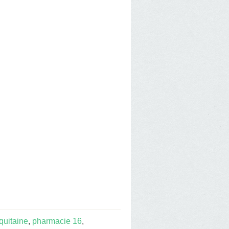
quitaine
,
pharmacie 16
,