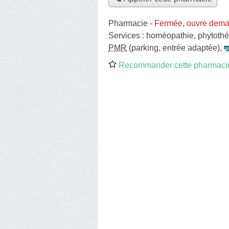
Pharmacie
-
Fermée, ouvre dema
Services :
homéopathie
,
phytothé
PMR
(parking, entrée adaptée)
,
Recommander cette pharmaci