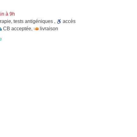
in à 9h
rapie
,
tests antigéniques
,
accès
CB acceptée
,
livraison
e