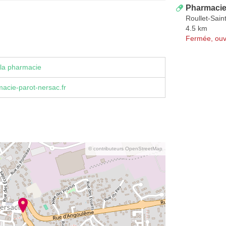
Pharmacie
Roullet-Sain
4.5 km
Fermée, ouv
la pharmacie
acie-parot-nersac.fr
© contributeurs OpenStreetMap