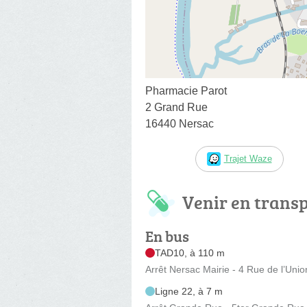
Pharmacie Parot
2 Grand Rue
16440 Nersac
Trajet Waze
Venir en trans
En bus
TAD10, à 110 m
Arrêt Nersac Mairie - 4 Rue de l’Unio
Ligne 22, à 7 m