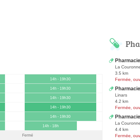
Pha
Pharmacie
La Couronn
3.5 km
Fermée, ouv
14h - 19h30
Pharmacie
14h - 19h30
Linars
14h - 19h30
4.2 km
Fermée, ouv
14h - 19h30
Pharmacie
14h - 19h30
La Couronn
14h - 18h
4.4 km
Fermée, ouv
Fermé