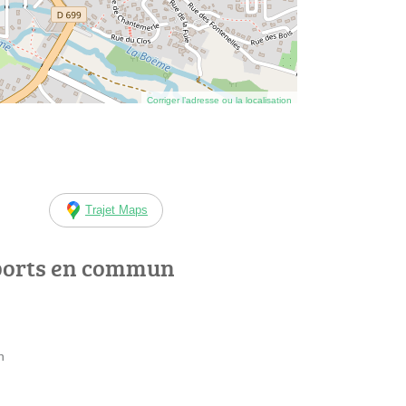
Corriger l’adresse ou la localisation
Trajet Maps
ports en commun
n