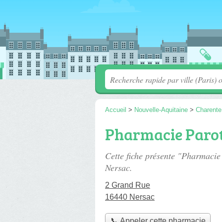
Accueil
>
Nouvelle-Aquitaine
>
Charente
Pharmacie Paro
Cette fiche présente "Pharmacie
Nersac.
2 Grand Rue
16440 Nersac
📞 Appeler cette pharmacie