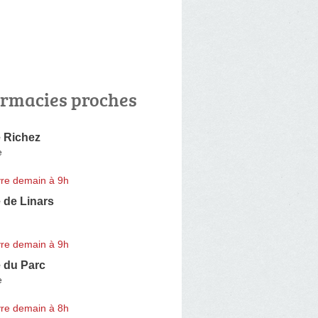
rmacies proches
 Richez
e
re demain à 9h
 de Linars
re demain à 9h
 du Parc
e
re demain à 8h