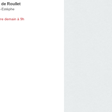
 de Roullet
t-Estèphe
re demain à 9h