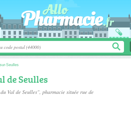
-sur-Seulles
l de Seulles
 du Val de Seulles", pharmacie située
rue de