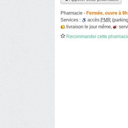
Pharmacie
-
Fermée, ouvre à 9h
Services :
accès
PMR
(parking
livraison le jour même
,
serv
Recommander cette pharmaci