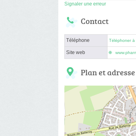
Signaler une erreur
Contact
Téléphone
Téléphoner à 
Site web
www.pharma
Plan et adresse