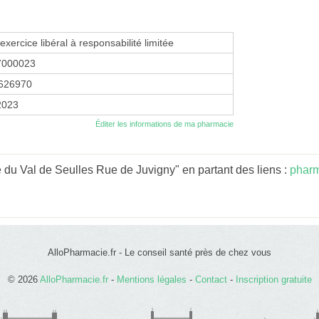
exercice libéral à responsabilité limitée
7000023
626970
 2023
Éditer les informations de ma pharmacie
du Val de Seulles Rue de Juvigny" en partant des liens :
phar
AlloPharmacie.fr - Le conseil santé près de chez vous
© 2026
AlloPharmacie.fr
-
Mentions légales
-
Contact
-
Inscription gratuite