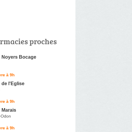
rmacies proches
 Noyers Bocage
re à 9h
de l'Eglise
e
re à 9h
 Marais
r-Odon
re à 9h