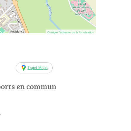
Corriger l’adresse ou la localisation
Trajet Maps
ports en commun
y