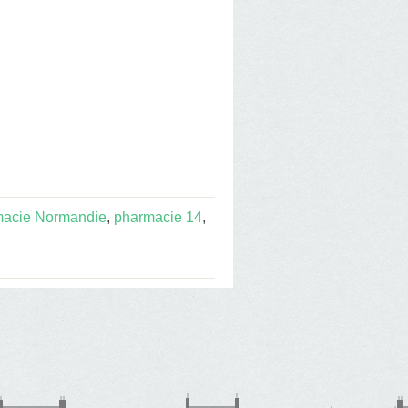
macie Normandie
,
pharmacie 14
,