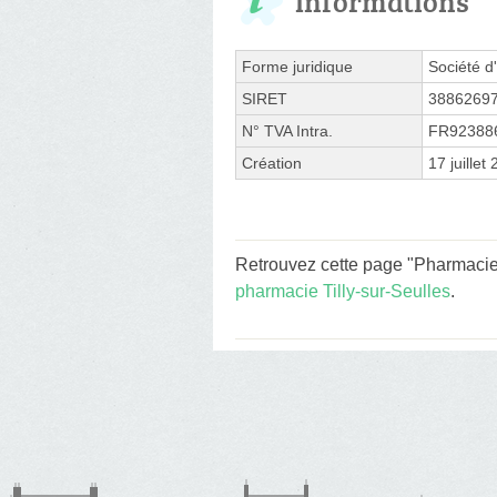
Informations
Forme juridique
Société d'
SIRET
3886269
N° TVA Intra.
FR92388
Création
17 juillet
Retrouvez cette page "Pharmacie 
pharmacie Tilly-sur-Seulles
.