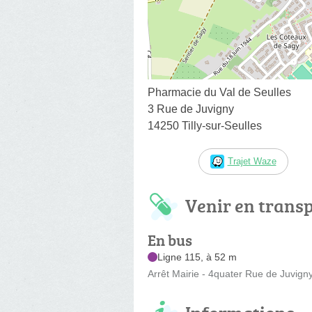
Pharmacie du Val de Seulles
3 Rue de Juvigny
14250 Tilly-sur-Seulles
Trajet Waze
Venir en trans
En bus
Ligne 115, à 52 m
Arrêt Mairie - 4quater Rue de Juvign