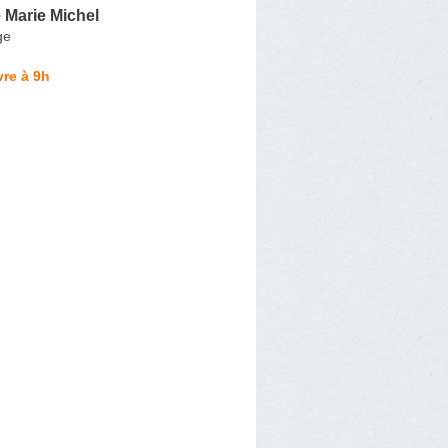
 Marie Michel
ge
re à 9h