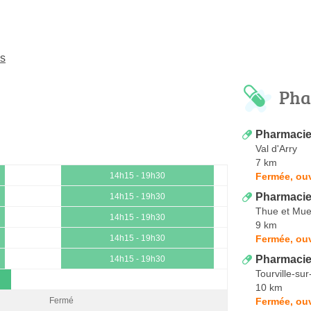
es
Pha
Pharmacie
Val d'Arry
7 km
Fermée, ouv
14h15 - 19h30
Pharmacie 
14h15 - 19h30
Thue et Mu
14h15 - 19h30
9 km
Fermée, ouv
14h15 - 19h30
Pharmacie
14h15 - 19h30
Tourville-su
10 km
Fermée, ouv
Fermé