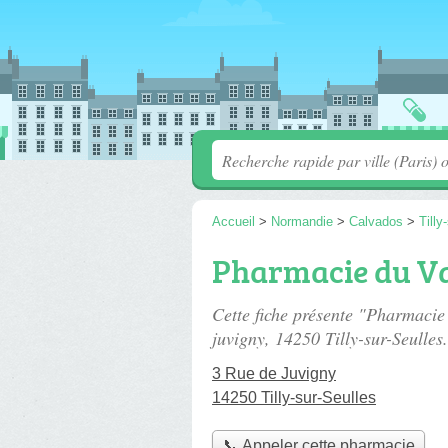
Accueil
>
Normandie
>
Calvados
>
Tilly
Pharmacie du Va
Cette fiche présente "Pharmacie
juvigny
, 14250 Tilly-sur-Seulles.
3 Rue de Juvigny
14250 Tilly-sur-Seulles
📞 Appeler cette pharmacie