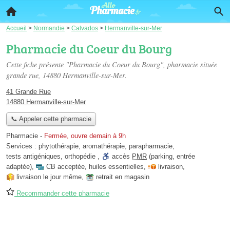
Accueil
>
Normandie
>
Calvados
>
Hermanville-sur-Mer
Pharmacie du Coeur du Bourg
Cette fiche présente "Pharmacie du Coeur du Bourg", pharmacie située
grande rue
, 14880 Hermanville-sur-Mer.
41 Grande Rue
14880 Hermanville-sur-Mer
📞 Appeler cette pharmacie
Pharmacie
-
Fermée, ouvre demain à 9h
Services :
phytothérapie
,
aromathérapie
,
parapharmacie
,
tests antigéniques
,
orthopédie
,
accès
PMR
(parking, entrée
adaptée)
,
CB acceptée
,
huiles essentielles
,
livraison
,
livraison le jour même
,
retrait en magasin
Recommander cette pharmacie