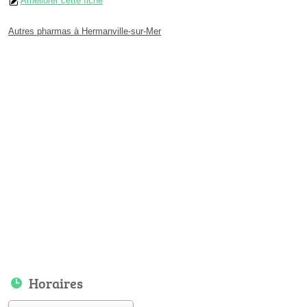
Améliorer cette fiche
Autres pharmas à Hermanville-sur-Mer
Horaires