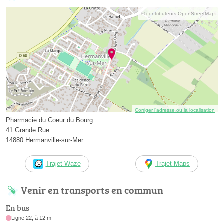
© contributeurs OpenStreetMap
Corriger l’adresse ou la localisation
Pharmacie du Coeur du Bourg
41 Grande Rue
14880 Hermanville-sur-Mer
Trajet Waze
Trajet Maps
Venir en transports en commun
En bus
Ligne 22, à 12 m