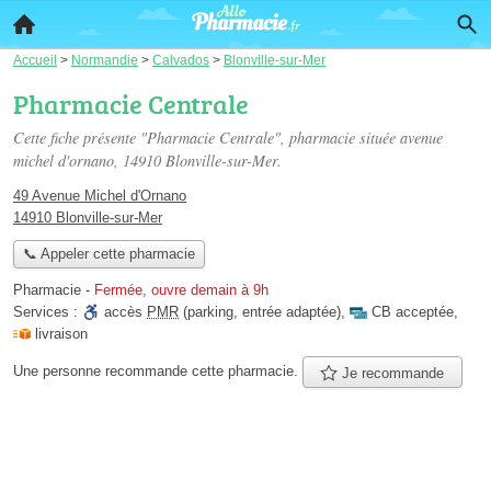
Accueil
>
Normandie
>
Calvados
>
Blonville-sur-Mer
Pharmacie Centrale
Cette fiche présente "Pharmacie Centrale", pharmacie située
avenue
michel d'ornano
, 14910 Blonville-sur-Mer.
49 Avenue Michel d'Ornano
14910 Blonville-sur-Mer
📞 Appeler cette pharmacie
Pharmacie
-
Fermée, ouvre demain à 9h
Services :
accès
PMR
(parking, entrée adaptée)
,
CB acceptée
,
livraison
Une personne
recommande
cette pharmacie.
Je recommande