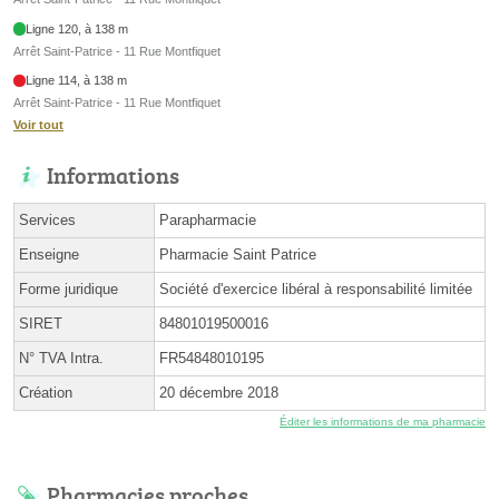
Ligne 120, à 138 m
Arrêt Saint-Patrice - 11 Rue Montfiquet
Ligne 114, à 138 m
Arrêt Saint-Patrice - 11 Rue Montfiquet
Voir tout
Informations
Services
Parapharmacie
Enseigne
Pharmacie Saint Patrice
Forme juridique
Société d'exercice libéral à responsabilité limitée
SIRET
84801019500016
N° TVA Intra.
FR54848010195
Création
20 décembre 2018
Éditer les informations de ma pharmacie
Pharmacies proches