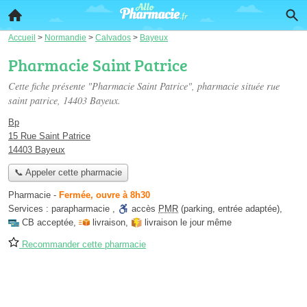
Accueil
>
Normandie
>
Calvados
>
Bayeux
Pharmacie Saint Patrice
Cette fiche présente "Pharmacie Saint Patrice", pharmacie située
rue
saint patrice
, 14403 Bayeux.
Bp
15 Rue Saint Patrice
14403 Bayeux
📞 Appeler cette pharmacie
Pharmacie
-
Fermée, ouvre à 8h30
Services :
parapharmacie
,
accès
PMR
(parking, entrée adaptée)
,
CB acceptée
,
livraison
,
livraison le jour même
Recommander cette pharmacie