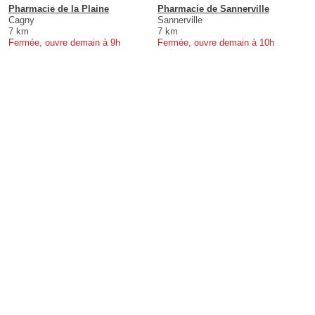
Pharmacie de la Plaine
Pharmacie de Sannerville
Cagny
Sannerville
7 km
7 km
Fermée, ouvre demain à 9h
Fermée, ouvre demain à 10h