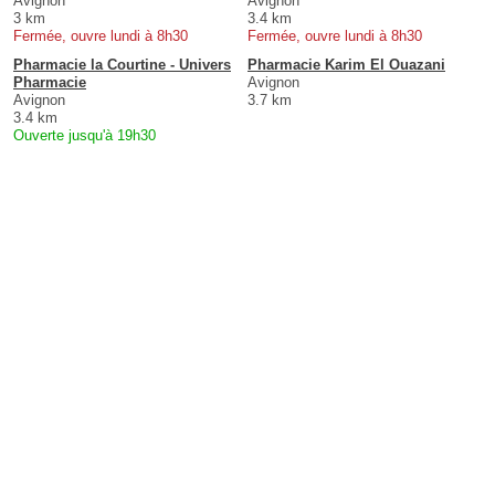
Avignon
Avignon
3 km
3.4 km
Fermée, ouvre lundi à 8h30
Fermée, ouvre lundi à 8h30
Pharmacie la Courtine - Univers
Pharmacie Karim El Ouazani
Pharmacie
Avignon
Avignon
3.7 km
3.4 km
Ouverte jusqu'à 19h30