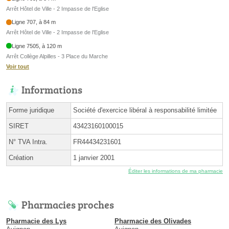
Arrêt Hôtel de Ville - 2 Impasse de l'Eglise
Ligne 707, à 84 m
Arrêt Hôtel de Ville - 2 Impasse de l'Eglise
Ligne 7505, à 120 m
Arrêt Collège Alpilles - 3 Place du Marche
Voir tout
Informations
Forme juridique
Société d'exercice libéral à responsabilité limitée
SIRET
43423160100015
N° TVA Intra.
FR44434231601
Création
1 janvier 2001
Éditer les informations de ma pharmacie
Pharmacies proches
Pharmacie des Lys
Pharmacie des Olivades