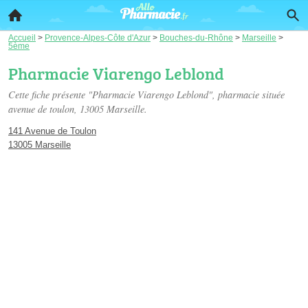
Accueil
>
Provence-Alpes-Côte d'Azur
>
Bouches-du-Rhône
>
Marseille
>
5ème
Pharmacie Viarengo Leblond
Cette fiche présente "Pharmacie Viarengo Leblond", pharmacie située
avenue de toulon
, 13005 Marseille.
141 Avenue de Toulon
13005 Marseille