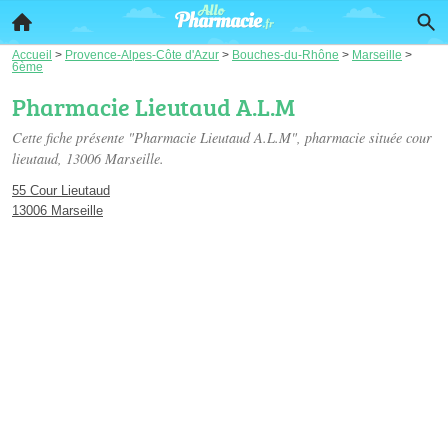
Accueil
>
Provence-Alpes-Côte d'Azur
>
Bouches-du-Rhône
>
Marseille
>
6ème
Pharmacie Lieutaud A.L.M
Cette fiche présente "Pharmacie Lieutaud A.L.M", pharmacie située
cour
lieutaud
, 13006 Marseille.
55 Cour Lieutaud
13006 Marseille