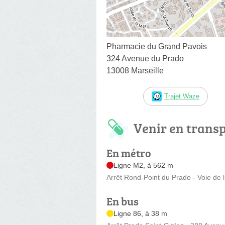
Pharmacie du Grand Pavois
324 Avenue du Prado
13008 Marseille
Trajet Waze
Venir en trans
En métro
Ligne M2, à 562 m
Arrêt Rond-Point du Prado - Voie de l
En bus
Ligne 86, à 38 m