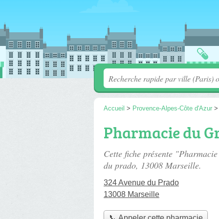
Accueil
>
Provence-Alpes-Côte d'Azur
Pharmacie du G
Cette fiche présente "Pharmaci
du prado
, 13008 Marseille.
324 Avenue du Prado
13008 Marseille
📞 Appeler cette pharmacie