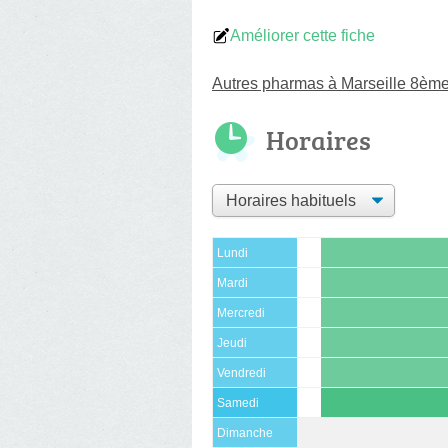
Améliorer cette fiche
Autres pharmas à Marseille 8èm
Horaires
Lundi
Mardi
Mercredi
Jeudi
Vendredi
Samedi
Dimanche