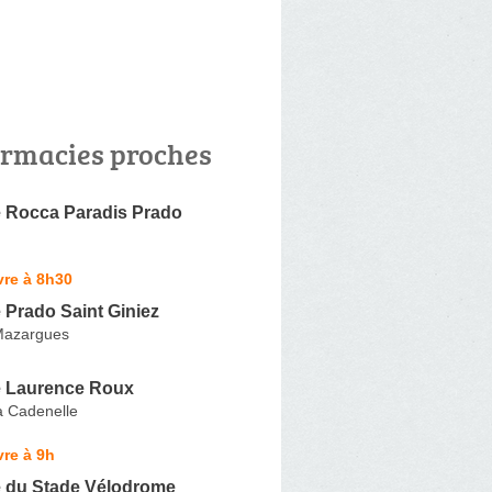
rmacies proches
 Rocca Paradis Prado
vre à 8h30
 Prado Saint Giniez
Mazargues
 Laurence Roux
a Cadenelle
re à 9h
 du Stade Vélodrome