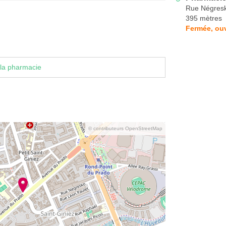
Rue Négres
395 mètres
Fermée, ouv
la pharmacie
© contributeurs OpenStreetMap