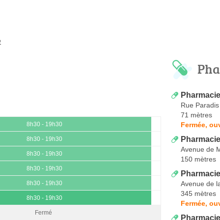
e
Pha
Pharmacie
Rue Paradis
71 mètres
Fermée, ou
8h30 - 19h30
Pharmacie
8h30 - 19h30
Avenue de 
8h30 - 19h30
150 mètres
8h30 - 19h30
Pharmacie
Avenue de l
8h30 - 19h30
345 mètres
8h30 - 19h30
Fermée, ouv
Fermé
Pharmacie