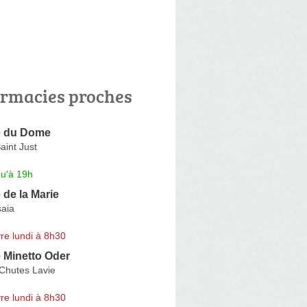
rmacies proches
e du Dome
aint Just
qu'à 19h
de la Marie
saia
re lundi à 8h30
 Minetto Oder
Chutes Lavie
re lundi à 8h30