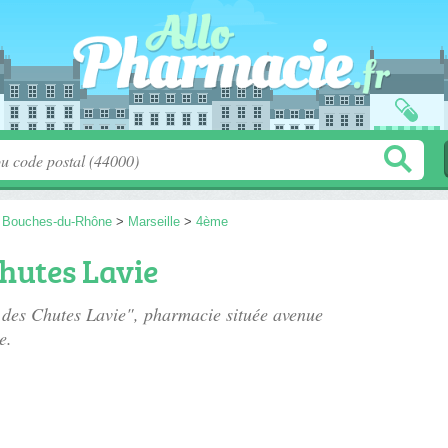
>
Bouches-du-Rhône
>
Marseille
>
4ème
hutes Lavie
 des Chutes Lavie", pharmacie située
avenue
e.