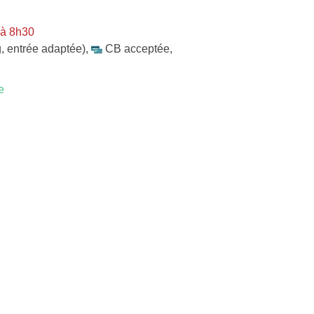
 à 8h30
, entrée adaptée)
,
CB acceptée
,
e