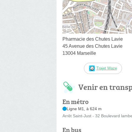
Pharmacie des Chutes Lavie
45 Avenue des Chutes Lavie
13004 Marseille
Trajet Waze
Venir en trans
En métro
Ligne M1, à 624 m
Arrêt Saint-Just - 32 Boulevard lambe
En bus