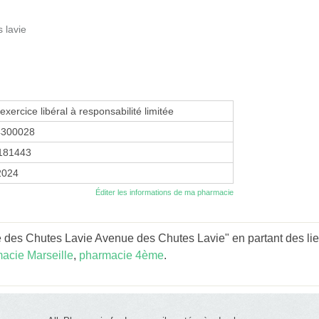
 lavie
exercice libéral à responsabilité limitée
4300028
181443
 2024
Éditer les informations de ma pharmacie
 des Chutes Lavie Avenue des Chutes Lavie" en partant des lie
acie Marseille
,
pharmacie 4ème
.