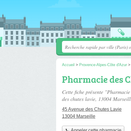
Accueil
>
Provence-Alpes-Côte d'Azur
Pharmacie des C
Cette fiche présente "Pharmacie
des chutes lavie
, 13004 Marseill
45 Avenue des Chutes Lavie
13004 Marseille
📞 Appeler cette pharmacie