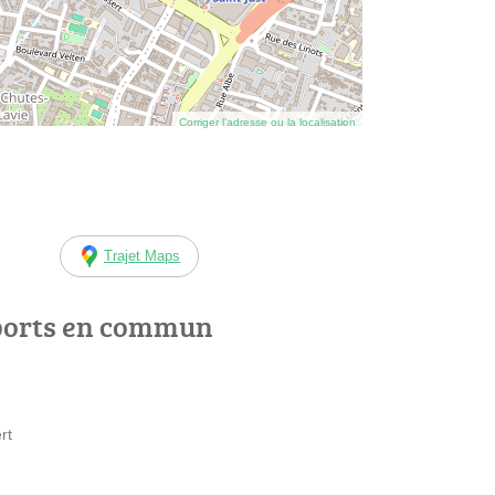
Corriger l’adresse ou la localisation
Trajet Maps
ports en commun
rt