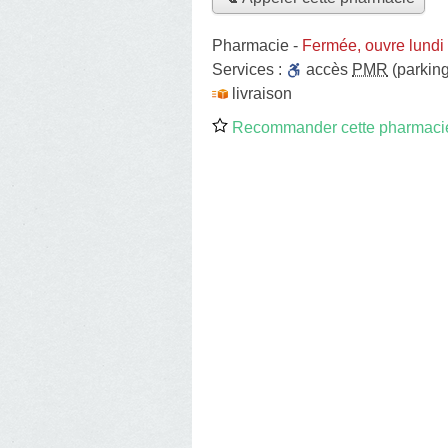
Pharmacie
-
Fermée, ouvre lundi
Services :
accès
PMR
(parking
livraison
Recommander cette pharmaci