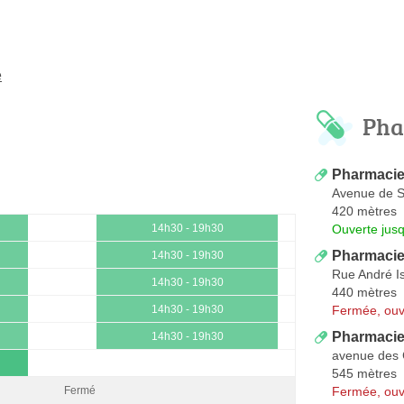
e
Pha
Pharmaci
Avenue de S
420 mètres
Ouverte jus
14h30 - 19h30
Pharmacie 
14h30 - 19h30
Rue André I
14h30 - 19h30
440 mètres
Fermée, ouv
14h30 - 19h30
Pharmacie
14h30 - 19h30
avenue des 
545 mètres
Fermée, ouv
Fermé