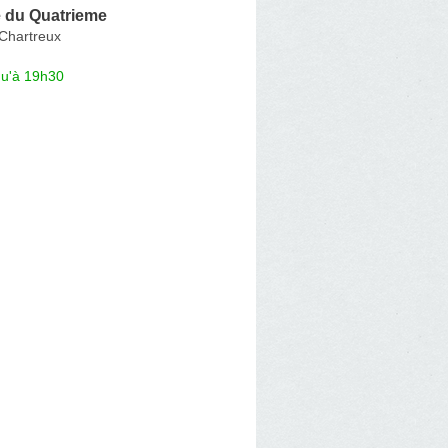
 du Quatrieme
Chartreux
qu'à 19h30