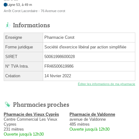
Ligne 53, à 49 m
Arrêt Corot Lacordaire - 76 Avenue corot
Informations
Enseigne
Pharmacie Corot
Forme juridique
Société d'exercice libéral par action simplifiée
SIRET
50061998600028
N° TVA Intra.
FR46500619986
Création
14 février 2022
Éditer les informations de ma pharmacie
Pharmacies proches
Pharmacie des Vieux Cyprès
Pharmacie de Valdonne
Centre Commercial Les Vieux
avenue de Valdonne
Cypres
485 mètres
231 mètres
Ouverte jusqu'à 12h30
Ouverte jusqu'à 12h30