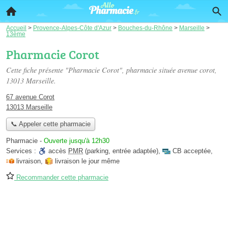
Accueil
>
Provence-Alpes-Côte d'Azur
>
Bouches-du-Rhône
>
Marseille
>
13ème
Pharmacie Corot
Cette fiche présente "Pharmacie Corot", pharmacie située
avenue corot
,
13013 Marseille.
67 avenue Corot
13013 Marseille
📞 Appeler cette pharmacie
Pharmacie
-
Ouverte jusqu'à 12h30
Services :
accès
PMR
(parking, entrée adaptée)
,
CB acceptée
,
livraison
,
livraison le jour même
Recommander cette pharmacie