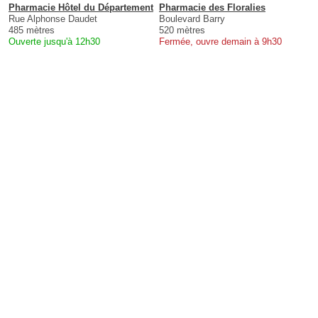
Pharmacie Hôtel du Département
Pharmacie des Floralies
Rue Alphonse Daudet
Boulevard Barry
485 mètres
520 mètres
Ouverte jusqu'à 12h30
Fermée, ouvre demain à 9h30