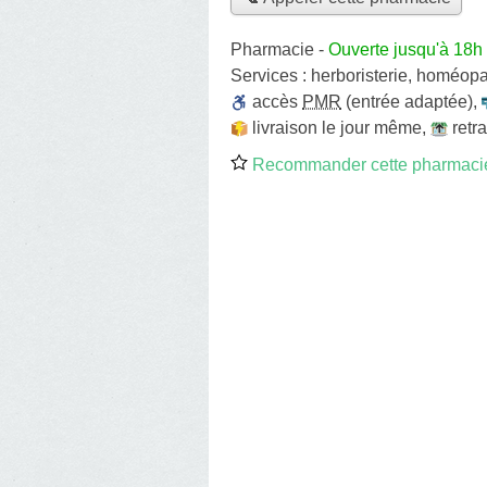
Pharmacie
-
Ouverte jusqu'à 18h
Services :
herboristerie
,
homéopa
accès
PMR
(entrée adaptée)
,
livraison le jour même
,
retr
Recommander cette pharmaci