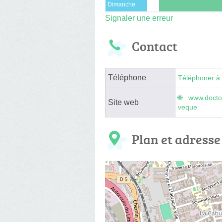
Dimanche
Signaler une erreur
Contact
Téléphone
Téléphoner à 
www.doctol
Site web
veque
Plan et adresse