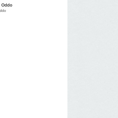
e Oddo
Oddo