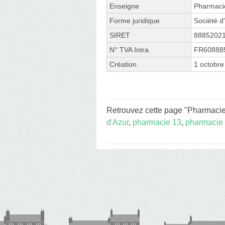
Enseigne
Pharmaci
Forme juridique
Société d'
SIRET
8885202
N° TVA Intra.
FR60888
Création
1 octobre
Retrouvez cette page "Pharmaci
d'Azur
,
pharmacie 13
,
pharmacie 