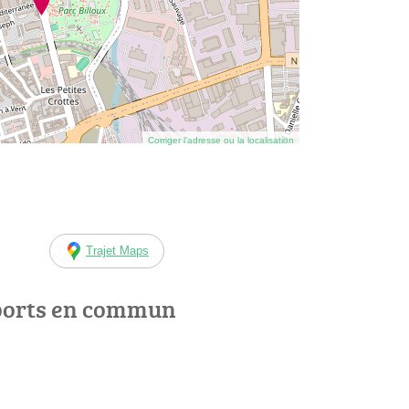
Corriger l’adresse ou la localisation
Trajet Maps
ports en commun