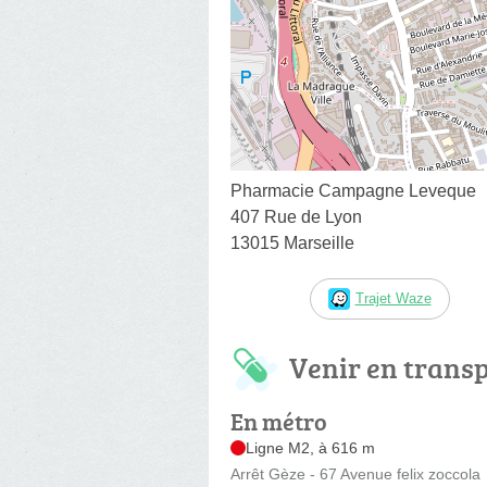
Pharmacie Campagne Leveque
407 Rue de Lyon
13015 Marseille
Trajet Waze
Venir en trans
En métro
Ligne M2, à 616 m
Arrêt Gèze - 67 Avenue felix zoccola