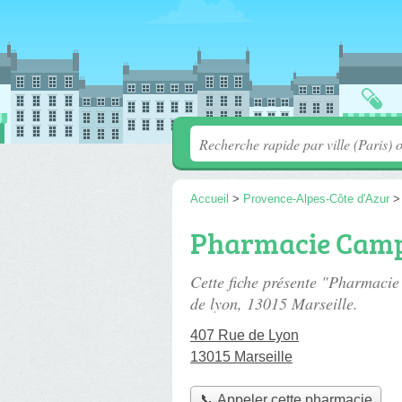
Accueil
>
Provence-Alpes-Côte d'Azur
Pharmacie Camp
Cette fiche présente "Pharmaci
de lyon
, 13015 Marseille.
407 Rue de Lyon
13015 Marseille
📞 Appeler cette pharmacie