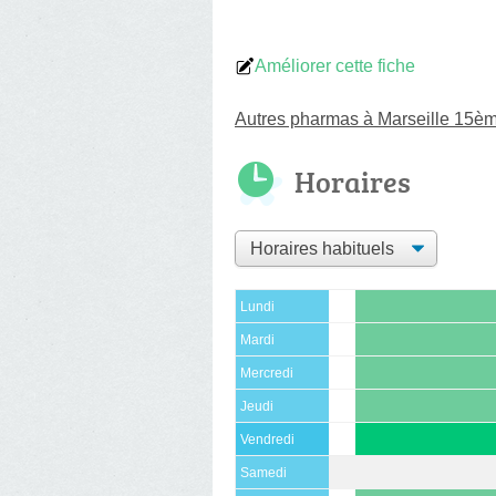
Améliorer cette fiche
Autres pharmas à Marseille 15è
Horaires
Lundi
Mardi
Mercredi
Jeudi
Vendredi
Samedi