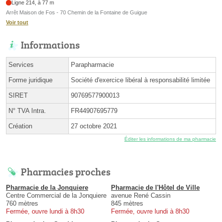
Ligne 214, à 77 m
Arrêt Maison de Fos - 70 Chemin de la Fontaine de Guigue
Voir tout
Informations
Services
Parapharmacie
Forme juridique
Société d'exercice libéral à responsabilité limitée
SIRET
90769577900013
N° TVA Intra.
FR44907695779
Création
27 octobre 2021
Éditer les informations de ma pharmacie
Pharmacies proches
Pharmacie de la Jonquiere
Pharmacie de l'Hôtel de Ville
Centre Commercial de la Jonquiere
avenue René Cassin
760 mètres
845 mètres
Fermée, ouvre lundi à 8h30
Fermée, ouvre lundi à 8h30