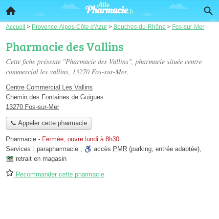
Accueil
>
Provence-Alpes-Côte d'Azur
>
Bouches-du-Rhône
>
Fos-sur-Mer
Pharmacie des Vallins
Cette fiche présente "Pharmacie des Vallins", pharmacie située
centre
commercial les vallins
, 13270 Fos-sur-Mer.
Centre Commercial Les Vallins
Chemin des Fontaines de Guigues
13270 Fos-sur-Mer
📞 Appeler cette pharmacie
Pharmacie
-
Fermée, ouvre lundi à 8h30
Services :
parapharmacie
,
accès
PMR
(parking, entrée adaptée)
,
retrait en magasin
Recommander cette pharmacie