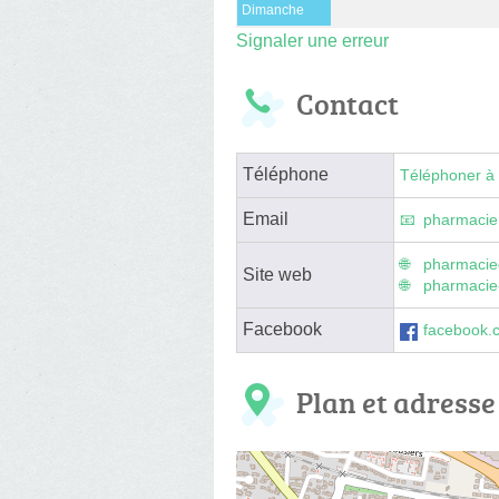
Dimanche
Signaler une erreur
Contact
Téléphone
Téléphoner à 
Email
pharmacie
pharmacied
Site web
pharmacie-
Facebook
facebook.
Plan et adresse