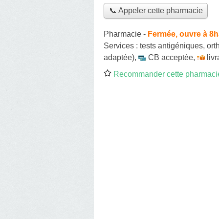
📞 Appeler cette pharmacie
Pharmacie
-
Fermée, ouvre à 8
Services :
tests antigéniques
,
ort
adaptée)
,
CB acceptée
,
liv
Recommander cette pharmaci