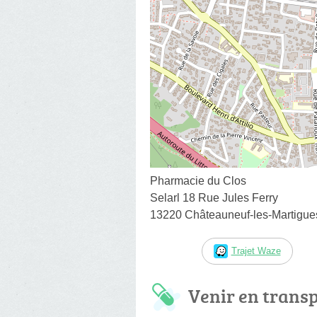
Pharmacie du Clos
Selarl 18 Rue Jules Ferry
13220 Châteauneuf-les-Martigue
Trajet Waze
Venir en trans