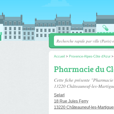
Accueil
>
Provence-Alpes-Côte d'Azur
Pharmacie du Cl
Cette fiche présente "Pharmacie
13220 Châteauneuf-les-Martigu
Selarl
18 Rue Jules Ferry
13220 Châteauneuf-les-Martigue