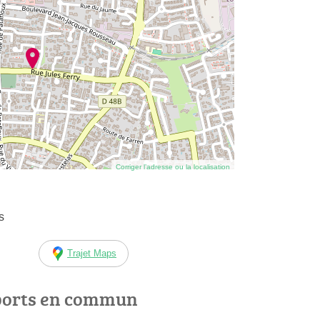
Corriger l’adresse ou la localisation
s
Trajet Maps
ports en commun