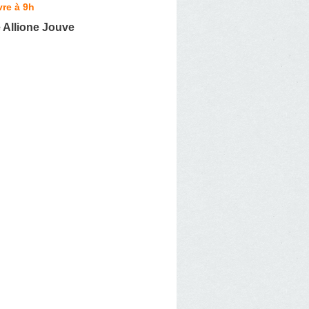
re à 9h
 Allione Jouve