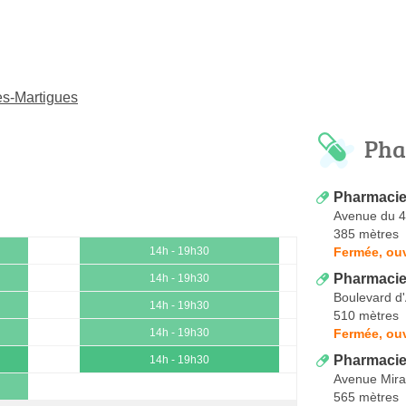
es-Martigues
Pha
Pharmacie
Avenue du 
385 mètres
Fermée, ou
14h - 19h30
Pharmacie
14h - 19h30
Boulevard d'A
14h - 19h30
510 mètres
Fermée, ou
14h - 19h30
Pharmacie
14h - 19h30
Avenue Mir
565 mètres