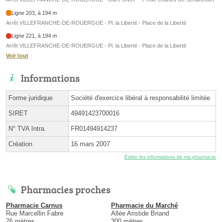
Ligne 203, à 194 m
Arrêt VILLEFRANCHE-DE-ROUERGUE - Pl. la Liberté - Place de la Liberté
Ligne 221, à 194 m
Arrêt VILLEFRANCHE-DE-ROUERGUE - Pl. la Liberté - Place de la Liberté
Voir tout
Informations
Forme juridique
Société d'exercice libéral à responsabilité limitée
SIRET
49491423700016
N° TVA Intra.
FR01494914237
Création
16 mars 2007
Éditer les informations de ma pharmacie
Pharmacies proches
Pharmacie Carnus
Pharmacie du Marché
Rue Marcellin Fabre
Allée Aristide Briand
76 mètres
300 mètres